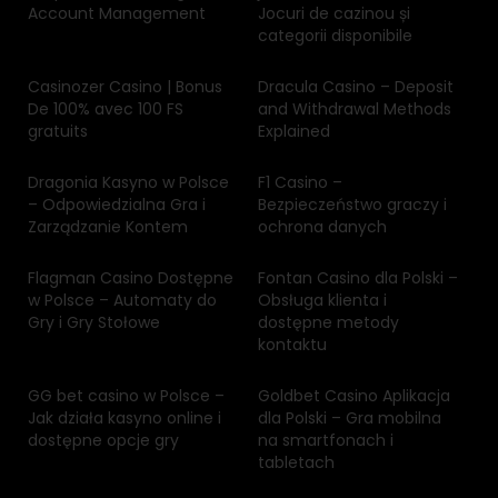
Account Management
Jocuri de cazinou și
categorii disponibile
Casinozer Casino | Bonus
Dracula Casino – Deposit
De 100% avec 100 FS
and Withdrawal Methods
gratuits
Explained
Dragonia Kasyno w Polsce
F1 Casino –
– Odpowiedzialna Gra i
Bezpieczeństwo graczy i
Zarządzanie Kontem
ochrona danych
Flagman Casino Dostępne
Fontan Casino dla Polski –
w Polsce – Automaty do
Obsługa klienta i
Gry i Gry Stołowe
dostępne metody
kontaktu
GG bet casino w Polsce –
Goldbet Casino Aplikacja
Jak działa kasyno online i
dla Polski – Gra mobilna
dostępne opcje gry
na smartfonach i
tabletach