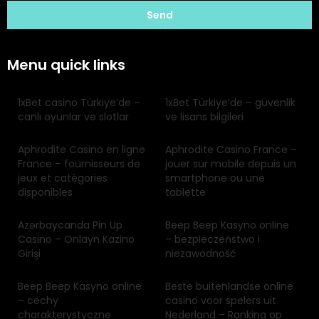
Send
Menu quick links
1xBet casino Türkiye’de –
1xBet Türkiye’de – güvenlik
canlı oyunlar ve slotlar
ve lisans bilgileri
Aphrodite Casino en ligne
Aphrodite Casino France –
France – fournisseurs de
jouer sur mobile depuis un
jeux et catégories
smartphone ou une
disponibles
tablette
Azərbaycanda Pin Up
Beep Beep Kasyno online
Casino – Onlayn Kazino
– bezpieczeństwo i
Girişi
niezawodność
Beep Beep Kasyno online
Beste buitenlandse online
– cechy
casino voor spelers uit
charakterystyczne
Nederland – Ranking op