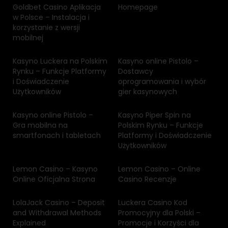
Goldbet Casino Aplikacja
Homepage
w Polsce – Instalacja i
korzystanie z wersji
mobilnej
Kasyno Luckera na Polskim
Kasyno online Pistolo –
Rynku – Funkcje Platformy
Dostawcy
i Doświadczenie
oprogramowania i wybór
Użytkowników
gier kasynowych
Kasyno online Pistolo –
Kasyno Piper Spin na
Gra mobilna na
Polskim Rynku – Funkcje
smartfonach i tabletach
Platformy i Doświadczenie
Użytkowników
Lemon Casino – Kasyno
Lemon Casino – Online
Online Oficjalna Strona
Casino Recenzje
LolaJack Casino – Deposit
Luckera Casino Kod
and Withdrawal Methods
Promocyjny dla Polski –
Explained
Promocje i Korzyści dla