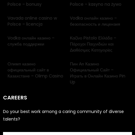
Polsce – bonusy
Polsce – kasyno na żywo
Vavada online casino w
Vodka онлайн казино –
Polsce – licencja
безопасность и лицензия
Vodka онлайн казино –
Καζίνο Pistolo Ελλάδα –
служба поддержки
Πάροχοι Παιχνιδιών και
Διαθέσιμες Κατηγορίες
Олимп казино
Пин Ап Казино
официальный сайт в
Официальный Сайт –
Казахстане – Olimp Casino
Играть в Онлайн Казино Pin
Up
CAREERS
Do your best work among a caring community of diverse
talents?