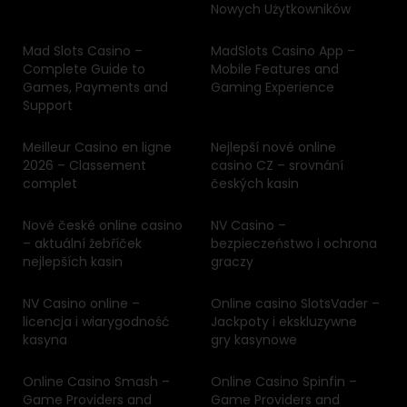
Nowych Użytkowników
Mad Slots Casino –
MadSlots Casino App –
Complete Guide to
Mobile Features and
Games, Payments and
Gaming Experience
Support
Meilleur Casino en ligne
Nejlepší nové online
2026 – Classement
casino CZ – srovnání
complet
českých kasin
Nové české online casino
NV Casino –
– aktuální žebříček
bezpieczeństwo i ochrona
nejlepších kasin
graczy
NV Casino online –
Online casino SlotsVader –
licencja i wiarygodność
Jackpoty i ekskluzywne
kasyna
gry kasynowe
Online Casino Smash –
Online Casino Spinfin –
Game Providers and
Game Providers and