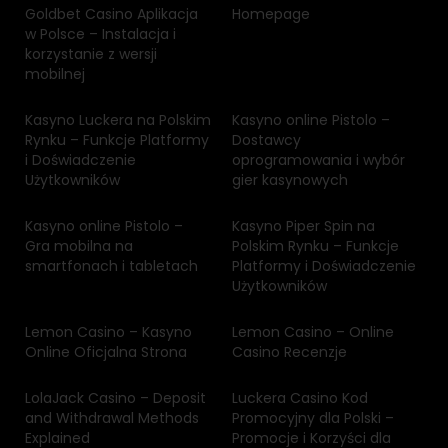
Goldbet Casino Aplikacja
Homepage
w Polsce – Instalacja i
korzystanie z wersji
mobilnej
Kasyno Luckera na Polskim
Kasyno online Pistolo –
Rynku – Funkcje Platformy
Dostawcy
i Doświadczenie
oprogramowania i wybór
Użytkowników
gier kasynowych
Kasyno online Pistolo –
Kasyno Piper Spin na
Gra mobilna na
Polskim Rynku – Funkcje
smartfonach i tabletach
Platformy i Doświadczenie
Użytkowników
Lemon Casino – Kasyno
Lemon Casino – Online
Online Oficjalna Strona
Casino Recenzje
LolaJack Casino – Deposit
Luckera Casino Kod
and Withdrawal Methods
Promocyjny dla Polski –
Explained
Promocje i Korzyści dla