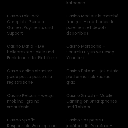
kategorie
Casino LolaJack –
Casino Mad sur le marché
Complete Guide to
français – méthodes de
Games, Payments and
paiement et dépôts
Support
disponibles
Casino Mafia – Die
Casino Marsbahis –
beliebtesten Spiele und
Sorumlu Oyun ve Hesap
Funktionen der Plattform
Yönetimi
Casino online stranieri:
Casino Pelican – jak działa
guida passo passo alla
platforma i jak zacząć
registrazione
grać
Casino Pelican – wersja
Casino Smash – Mobile
mobilna i gra na
Gaming on Smartphones
smartfonie
and Tablets
Casino Spinfin –
Casino Vox pentru
Responsible Gaming and
jucătorii din România –