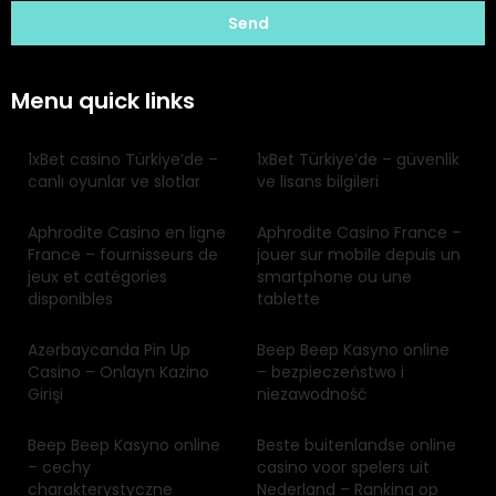
Send
Menu quick links
1xBet casino Türkiye’de –
1xBet Türkiye’de – güvenlik
canlı oyunlar ve slotlar
ve lisans bilgileri
Aphrodite Casino en ligne
Aphrodite Casino France –
France – fournisseurs de
jouer sur mobile depuis un
jeux et catégories
smartphone ou une
disponibles
tablette
Azərbaycanda Pin Up
Beep Beep Kasyno online
Casino – Onlayn Kazino
– bezpieczeństwo i
Girişi
niezawodność
Beep Beep Kasyno online
Beste buitenlandse online
– cechy
casino voor spelers uit
charakterystyczne
Nederland – Ranking op