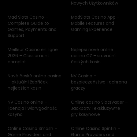
Nowych Użytkowników
Mad Slots Casino –
MadSlots Casino App –
Complete Guide to
Mobile Features and
Games, Payments and
Gaming Experience
Support
Meilleur Casino en ligne
Nejlepší nové online
2026 – Classement
casino CZ – srovnání
complet
českých kasin
Nové české online casino
NV Casino –
– aktuální žebříček
bezpieczeństwo i ochrona
nejlepších kasin
graczy
NV Casino online –
Online casino SlotsVader –
licencja i wiarygodność
Jackpoty i ekskluzywne
kasyna
gry kasynowe
Online Casino Smash –
Online Casino Spinfin –
Game Providers and
Game Providers and