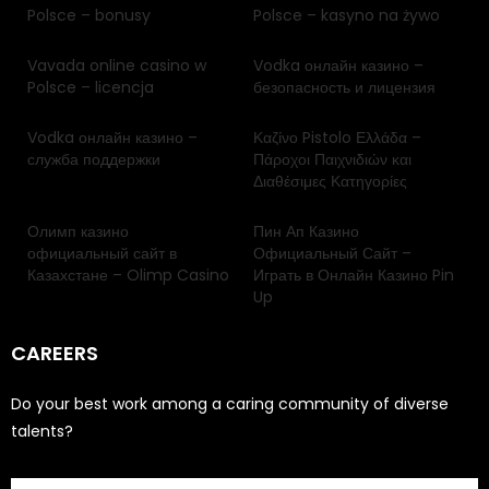
Polsce – bonusy
Polsce – kasyno na żywo
Vavada online casino w
Vodka онлайн казино –
Polsce – licencja
безопасность и лицензия
Vodka онлайн казино –
Καζίνο Pistolo Ελλάδα –
служба поддержки
Πάροχοι Παιχνιδιών και
Διαθέσιμες Κατηγορίες
Олимп казино
Пин Ап Казино
официальный сайт в
Официальный Сайт –
Казахстане – Olimp Casino
Играть в Онлайн Казино Pin
Up
CAREERS
Do your best work among a caring community of diverse
talents?