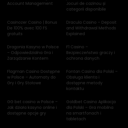
Account Management
Jocuri de cazinou și
categorii disponibile
Casinozer Casino | Bonus
Dracula Casino – Deposit
De 100% avec 100 FS
and Withdrawal Methods
gratuits
Explained
Dragonia Kasyno w Polsce
F1 Casino –
– Odpowiedzialna Gra i
Bezpieczeństwo graczy i
Zarządzanie Kontem
ochrona danych
Flagman Casino Dostępne
Fontan Casino dla Polski –
w Polsce – Automaty do
Obsługa klienta i
Gry i Gry Stołowe
dostępne metody
kontaktu
GG bet casino w Polsce –
Goldbet Casino Aplikacja
Jak działa kasyno online i
dla Polski – Gra mobilna
dostępne opcje gry
na smartfonach i
tabletach