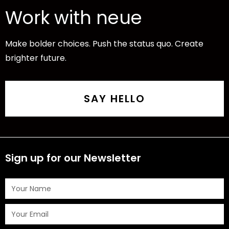
Work with neue
Make bolder choices. Push the status quo. Create
brighter future.
SAY HELLO
Sign up for our Newsletter