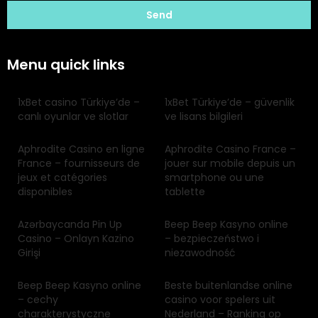
Send
Menu quick links
1xBet casino Türkiye’de –
1xBet Türkiye’de – güvenlik
canlı oyunlar ve slotlar
ve lisans bilgileri
Aphrodite Casino en ligne
Aphrodite Casino France –
France – fournisseurs de
jouer sur mobile depuis un
jeux et catégories
smartphone ou une
disponibles
tablette
Azərbaycanda Pin Up
Beep Beep Kasyno online
Casino – Onlayn Kazino
– bezpieczeństwo i
Girişi
niezawodność
Beep Beep Kasyno online
Beste buitenlandse online
– cechy
casino voor spelers uit
charakterystyczne
Nederland – Ranking op