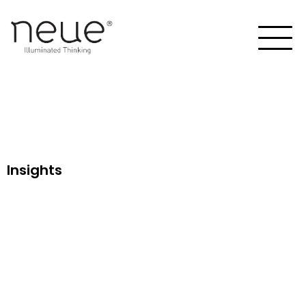
Insights