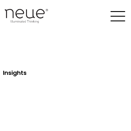
Insights