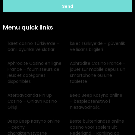
Send
Menu quick links
1xBet casino Türkiye’de –
1xBet Türkiye’de – güvenlik
canlı oyunlar ve slotlar
ve lisans bilgileri
Aphrodite Casino en ligne
Aphrodite Casino France –
France – fournisseurs de
jouer sur mobile depuis un
jeux et catégories
smartphone ou une
disponibles
tablette
Azərbaycanda Pin Up
Beep Beep Kasyno online
Casino – Onlayn Kazino
– bezpieczeństwo i
Girişi
niezawodność
Beep Beep Kasyno online
Beste buitenlandse online
– cechy
casino voor spelers uit
charakterystyczne
Nederland – Ranking op