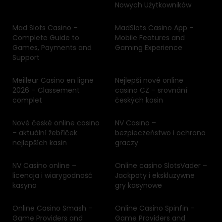
Nowych Użytkowników
Mad Slots Casino –
MadSlots Casino App –
Complete Guide to
Mobile Features and
Games, Payments and
Gaming Experience
Support
Meilleur Casino en ligne
Nejlepší nové online
2026 – Classement
casino CZ – srovnání
complet
českých kasin
Nové české online casino
NV Casino –
– aktuální žebříček
bezpieczeństwo i ochrona
nejlepších kasin
graczy
NV Casino online –
Online casino SlotsVader –
licencja i wiarygodność
Jackpoty i ekskluzywne
kasyna
gry kasynowe
Online Casino Smash –
Online Casino Spinfin –
Game Providers and
Game Providers and