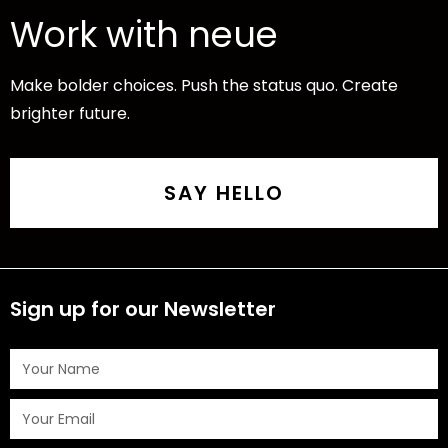
Work with neue
Make bolder choices. Push the status quo. Create
brighter future.
SAY HELLO
Sign up for our Newsletter