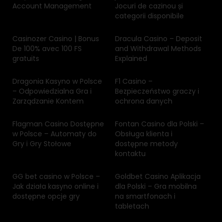
Account Management
Jocuri de cazinou și
categorii disponibile
Casinozer Casino | Bonus
Dracula Casino – Deposit
De 100% avec 100 FS
and Withdrawal Methods
gratuits
Explained
Dragonia Kasyno w Polsce
F1 Casino –
– Odpowiedzialna Gra i
Bezpieczeństwo graczy i
Zarządzanie Kontem
ochrona danych
Flagman Casino Dostępne
Fontan Casino dla Polski –
w Polsce – Automaty do
Obsługa klienta i
Gry i Gry Stołowe
dostępne metody
kontaktu
GG bet casino w Polsce –
Goldbet Casino Aplikacja
Jak działa kasyno online i
dla Polski – Gra mobilna
dostępne opcje gry
na smartfonach i
tabletach