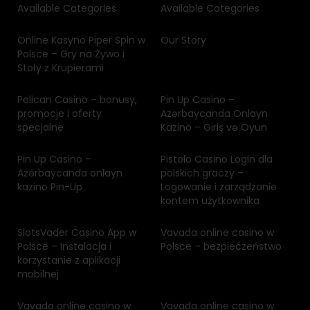
Available Categories
Available Categories
Online Kasyno Piper Spin w
Our Story
Polsce – Gry na Żywo i
Stoły z Krupierami
Pelican Casino – bonusy,
Pin Up Casino –
promocje i oferty
Azərbaycanda Onlayn
specjalne
Kazino – Giriş və Oyun
Pin Up Casino –
Pistolo Casino Login dla
Azərbaycanda onlayn
polskich graczy –
kazino Pin-Up
Logowanie i zarządzanie
kontem użytkownika
SlotsVader Casino App w
Vavada online casino w
Polsce – Instalacja i
Polsce – bezpieczeństwo
korzystanie z aplikacji
mobilnej
Vavada online casino w
Vavada online casino w