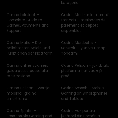
kategorie
Casino LolaJack –
Casino Mad sur le marché
Complete Guide to
français – méthodes de
Games, Payments and
paiement et dépôts
Support
disponibles
Casino Mafia – Die
Casino Marsbahis –
beliebtesten Spiele und
Sorumlu Oyun ve Hesap
Funktionen der Plattform
Yönetimi
Casino online stranieri:
Casino Pelican – jak działa
guida passo passo alla
platforma i jak zacząć
registrazione
grać
Casino Pelican – wersja
Casino Smash – Mobile
mobilna i gra na
Gaming on Smartphones
smartfonie
and Tablets
Casino Spinfin –
Casino Vox pentru
Responsible Gaming and
jucătorii din România –