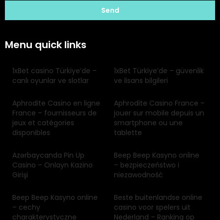
Send
Menu quick links
1xBet casino Türkiye’de –
1xBet Türkiye’de – güvenlik
canlı oyunlar ve slotlar
ve lisans bilgileri
Aphrodite Casino en ligne
Aphrodite Casino France –
France – fournisseurs de
jouer sur mobile depuis un
jeux et catégories
smartphone ou une
disponibles
tablette
Azərbaycanda Pin Up
Beep Beep Kasyno online
Casino – Onlayn Kazino
– bezpieczeństwo i
Girişi
niezawodność
Beep Beep Kasyno online
Beste buitenlandse online
– cechy
casino voor spelers uit
charakterystyczne
Nederland – Ranking op