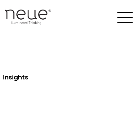
Insights