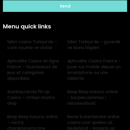
Send
Menu quick links
1xBet casino Türkiye’de –
1xBet Türkiye’de – güvenlik
canlı oyunlar ve slotlar
ve lisans bilgileri
Aphrodite Casino en ligne
Aphrodite Casino France –
France – fournisseurs de
jouer sur mobile depuis un
jeux et catégories
smartphone ou une
disponibles
tablette
Azərbaycanda Pin Up
Beep Beep Kasyno online
Casino – Onlayn Kazino
– bezpieczeństwo i
Girişi
niezawodność
Beep Beep Kasyno online
Beste buitenlandse online
– cechy
casino voor spelers uit
charakterystyczne
Nederland – Ranking op