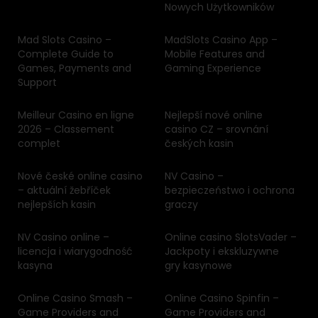
Nowych Użytkowników
Mad Slots Casino –
MadSlots Casino App –
Complete Guide to
Mobile Features and
Games, Payments and
Gaming Experience
Support
Meilleur Casino en ligne
Nejlepší nové online
2026 – Classement
casino CZ – srovnání
complet
českých kasin
Nové české online casino
NV Casino –
– aktuální žebříček
bezpieczeństwo i ochrona
nejlepších kasin
graczy
NV Casino online –
Online casino SlotsVader –
licencja i wiarygodność
Jackpoty i ekskluzywne
kasyna
gry kasynowe
Online Casino Smash –
Online Casino Spinfin –
Game Providers and
Game Providers and