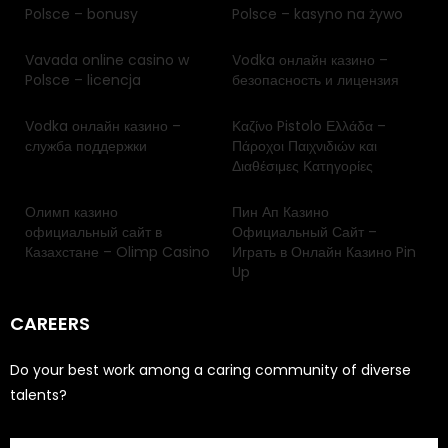
Polsce – bonusy
Polsce – kasyno na żywo
Vavada online casino w
Vodka онлайн казино –
Polsce – licencja
безопасность и лицензия
Vodka онлайн казино –
Καζίνο Pistolo Ελλάδα –
служба поддержки
Πάροχοι Παιχνιδιών και
Διαθέσιμες Κατηγορίες
Олимп казино
Пин Ап Казино
официальный сайт в
Официальный Сайт –
Казахстане – Olimp Casino
Играть в Онлайн Казино Pin
Up
CAREERS
Do your best work among a caring community of diverse
talents?