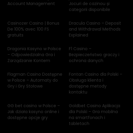
Account Management
Jocuri de cazinou și
categorii disponibile
Casinozer Casino | Bonus
Dracula Casino – Deposit
De 100% avec 100 FS
and Withdrawal Methods
gratuits
Explained
Dragonia Kasyno w Polsce
F1 Casino –
– Odpowiedzialna Gra i
Bezpieczeństwo graczy i
Zarządzanie Kontem
ochrona danych
Flagman Casino Dostępne
Fontan Casino dla Polski –
w Polsce – Automaty do
Obsługa klienta i
Gry i Gry Stołowe
dostępne metody
kontaktu
GG bet casino w Polsce –
Goldbet Casino Aplikacja
Jak działa kasyno online i
dla Polski – Gra mobilna
dostępne opcje gry
na smartfonach i
tabletach