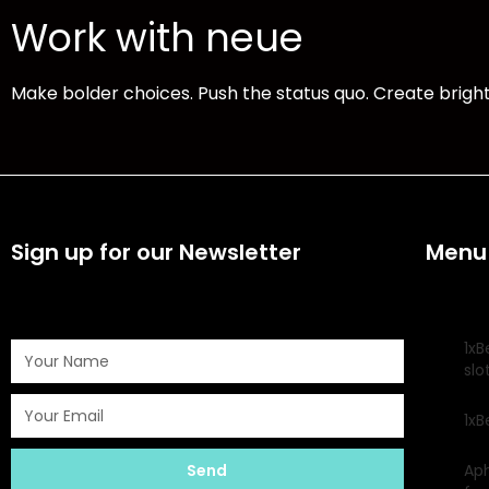
Work with neue
Make bolder choices. Push the status quo. Create bright
Sign up for our Newsletter
Menu 
1xB
slo
1xB
Send
Aph