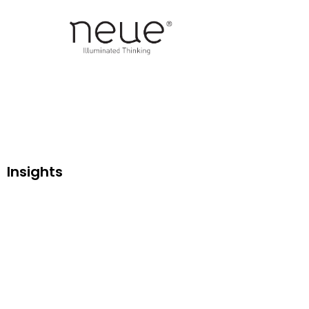
Insights