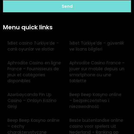
Send
Menu quick links
1xBet casino Türkiye’de –
1xBet Türkiye’de – güvenlik
canlı oyunlar ve slotlar
ve lisans bilgileri
Aphrodite Casino en ligne
Aphrodite Casino France –
France – fournisseurs de
jouer sur mobile depuis un
jeux et catégories
smartphone ou une
disponibles
tablette
Azərbaycanda Pin Up
Beep Beep Kasyno online
Casino – Onlayn Kazino
– bezpieczeństwo i
Girişi
niezawodność
Beep Beep Kasyno online
Beste buitenlandse online
– cechy
casino voor spelers uit
charakterystyczne
Nederland – Ranking op