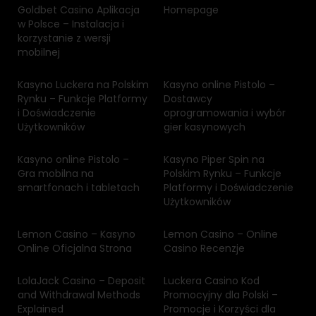
Goldbet Casino Aplikacja
Homepage
w Polsce – Instalacja i
korzystanie z wersji
mobilnej
Kasyno Luckera na Polskim
Kasyno online Pistolo –
Rynku – Funkcje Platformy
Dostawcy
i Doświadczenie
oprogramowania i wybór
Użytkowników
gier kasynowych
Kasyno online Pistolo –
Kasyno Piper Spin na
Gra mobilna na
Polskim Rynku – Funkcje
smartfonach i tabletach
Platformy i Doświadczenie
Użytkowników
Lemon Casino – Kasyno
Lemon Casino – Online
Online Oficjalna Strona
Casino Recenzje
LolaJack Casino – Deposit
Luckera Casino Kod
and Withdrawal Methods
Promocyjny dla Polski –
Explained
Promocje i Korzyści dla