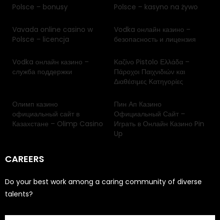
Polsce – bonusy
Polsce – kasyno na żywo
Vavada online casino w
Vodka онлайн казино –
Polsce – licencja
безопасность и лицензия
Vodka онлайн казино –
Καζίνο Pistolo Ελλάδα –
служба поддержки
Πάροχοι Παιχνιδιών και
Διαθέσιμες Κατηγορίες
Олимп казино
Пин Ап Казино
официальный сайт в
Официальный Сайт –
Казахстане – Olimp Casino
Играть в Онлайн Казино Pin
Up
CAREERS
Do your best work among a caring community of diverse
talents?