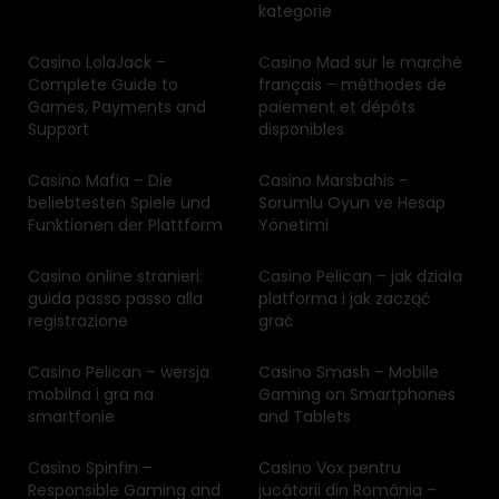
kategorie
Casino LolaJack –
Casino Mad sur le marché
Complete Guide to
français – méthodes de
Games, Payments and
paiement et dépôts
Support
disponibles
Casino Mafia – Die
Casino Marsbahis –
beliebtesten Spiele und
Sorumlu Oyun ve Hesap
Funktionen der Plattform
Yönetimi
Casino online stranieri:
Casino Pelican – jak działa
guida passo passo alla
platforma i jak zacząć
registrazione
grać
Casino Pelican – wersja
Casino Smash – Mobile
mobilna i gra na
Gaming on Smartphones
smartfonie
and Tablets
Casino Spinfin –
Casino Vox pentru
Responsible Gaming and
jucătorii din România –