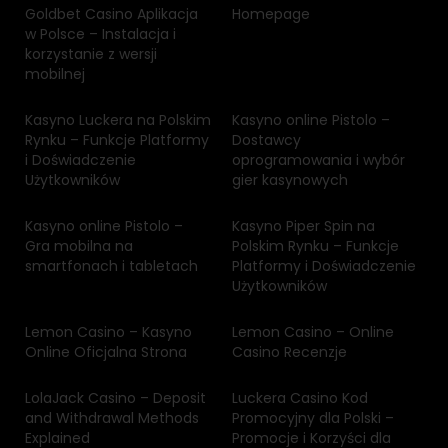
Goldbet Casino Aplikacja
Homepage
w Polsce – Instalacja i
korzystanie z wersji
mobilnej
Kasyno Luckera na Polskim
Kasyno online Pistolo –
Rynku – Funkcje Platformy
Dostawcy
i Doświadczenie
oprogramowania i wybór
Użytkowników
gier kasynowych
Kasyno online Pistolo –
Kasyno Piper Spin na
Gra mobilna na
Polskim Rynku – Funkcje
smartfonach i tabletach
Platformy i Doświadczenie
Użytkowników
Lemon Casino – Kasyno
Lemon Casino – Online
Online Oficjalna Strona
Casino Recenzje
LolaJack Casino – Deposit
Luckera Casino Kod
and Withdrawal Methods
Promocyjny dla Polski –
Explained
Promocje i Korzyści dla