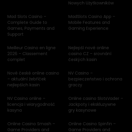
Nowych Użytkowników
Mad Slots Casino –
MadSlots Casino App –
Complete Guide to
Mobile Features and
Games, Payments and
Gaming Experience
Support
Meilleur Casino en ligne
Nejlepší nové online
2026 – Classement
casino CZ – srovnání
complet
českých kasin
Nové české online casino
NV Casino –
– aktuální žebříček
bezpieczeństwo i ochrona
nejlepších kasin
graczy
NV Casino online –
Online casino SlotsVader –
licencja i wiarygodność
Jackpoty i ekskluzywne
kasyna
gry kasynowe
Online Casino Smash –
Online Casino Spinfin –
Game Providers and
Game Providers and