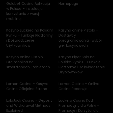
Goldbet Casino Aplikacja
Homepage
w Polsce – Instalacja i
korzystanie z wersji
mobilnej
Kasyno Luckera na Polskim
Kasyno online Pistolo –
Rynku – Funkcje Platformy
Dostawcy
i Doświadczenie
oprogramowania i wybór
Użytkowników
gier kasynowych
Kasyno online Pistolo –
Kasyno Piper Spin na
Gra mobilna na
Polskim Rynku – Funkcje
smartfonach i tabletach
Platformy i Doświadczenie
Użytkowników
Lemon Casino – Kasyno
Lemon Casino – Online
Online Oficjalna Strona
Casino Recenzje
LolaJack Casino – Deposit
Luckera Casino Kod
and Withdrawal Methods
Promocyjny dla Polski –
Explained
Promocje i Korzyści dla