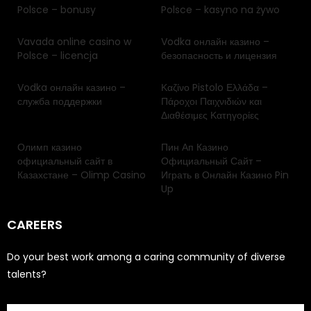
Polsce – bonusy
Polsce – kasyno na żywo
Vavada online casino w
Vodka онлайн казино –
Polsce – licencja
безопасность и лицензия
Vodka онлайн казино –
Καζίνο Pistolo Ελλάδα –
служба поддержки
Πάροχοι Παιχνιδιών και
Διαθέσιμες Κατηγορίες
Олимп казино
Пин Ап Казино
официальный сайт в
Официальный Сайт –
Казахстане – Olimp Casino
Играть в Онлайн Казино Pin
Up
CAREERS
Do your best work among a caring community of diverse
talents?