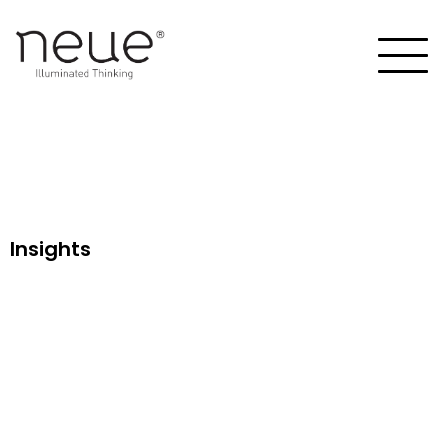
Insights