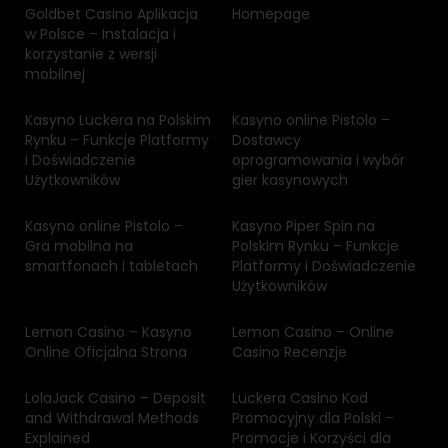
Goldbet Casino Aplikacja
Homepage
w Polsce – Instalacja i
korzystanie z wersji
mobilnej
Kasyno Luckera na Polskim
Kasyno online Pistolo –
Rynku – Funkcje Platformy
Dostawcy
i Doświadczenie
oprogramowania i wybór
Użytkowników
gier kasynowych
Kasyno online Pistolo –
Kasyno Piper Spin na
Gra mobilna na
Polskim Rynku – Funkcje
smartfonach i tabletach
Platformy i Doświadczenie
Użytkowników
Lemon Casino – Kasyno
Lemon Casino – Online
Online Oficjalna Strona
Casino Recenzje
LolaJack Casino – Deposit
Luckera Casino Kod
and Withdrawal Methods
Promocyjny dla Polski –
Explained
Promocje i Korzyści dla