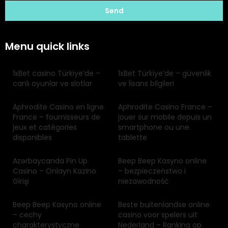
Send
Menu quick links
1xBet casino Türkiye’de –
1xBet Türkiye’de – güvenlik
canlı oyunlar ve slotlar
ve lisans bilgileri
Aphrodite Casino en ligne
Aphrodite Casino France –
France – fournisseurs de
jouer sur mobile depuis un
jeux et catégories
smartphone ou une
disponibles
tablette
Azərbaycanda Pin Up
Beep Beep Kasyno online
Casino – Onlayn Kazino
– bezpieczeństwo i
Girişi
niezawodność
Beep Beep Kasyno online
Beste buitenlandse online
– cechy
casino voor spelers uit
charakterystyczne
Nederland – Ranking op