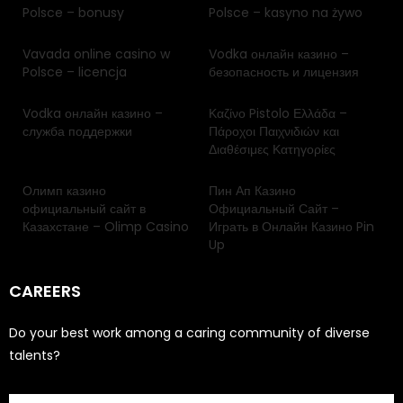
Polsce – bonusy
Polsce – kasyno na żywo
Vavada online casino w
Vodka онлайн казино –
Polsce – licencja
безопасность и лицензия
Vodka онлайн казино –
Καζίνο Pistolo Ελλάδα –
служба поддержки
Πάροχοι Παιχνιδιών και
Διαθέσιμες Κατηγορίες
Олимп казино
Пин Ап Казино
официальный сайт в
Официальный Сайт –
Казахстане – Olimp Casino
Играть в Онлайн Казино Pin
Up
CAREERS
Do your best work among a caring community of diverse
talents?