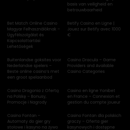
basis van veiligheid en
betrouwbaarheid
Bet Match Online Casino
Betify Casino en Ligne |
Magyar Felhasználóknak –
Jouez sur Betify avec 1000
Ügyfélszolgálat és
€
Kapcsolattartási
Lehetőségek
Buitenlandse goksites voor
Casino Dracula – Game
Nederlandse spelers –
Providers and Available
Beste online casino’s met
Casino Categories
een groot spelaanbod
Casino Dragonia z Ofertą
Casino en ligne Yonibet
na Polskę – Bonusy,
en France – Connexion et
Promocje i Nagrody
gestion du compte joueur
Casino Fontan –
Casino Fontan dla polskich
Automaty do gier gry
graczy – Oferta gier
stołowe i kasyno na żywo
kasynowych i dostępne