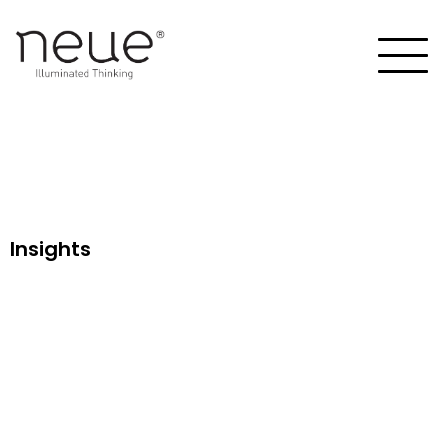
Insights