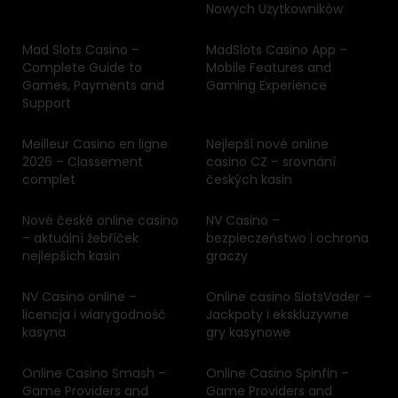
Nowych Użytkowników
Mad Slots Casino –
MadSlots Casino App –
Complete Guide to
Mobile Features and
Games, Payments and
Gaming Experience
Support
Meilleur Casino en ligne
Nejlepší nové online
2026 – Classement
casino CZ – srovnání
complet
českých kasin
Nové české online casino
NV Casino –
– aktuální žebříček
bezpieczeństwo i ochrona
nejlepších kasin
graczy
NV Casino online –
Online casino SlotsVader –
licencja i wiarygodność
Jackpoty i ekskluzywne
kasyna
gry kasynowe
Online Casino Smash –
Online Casino Spinfin –
Game Providers and
Game Providers and