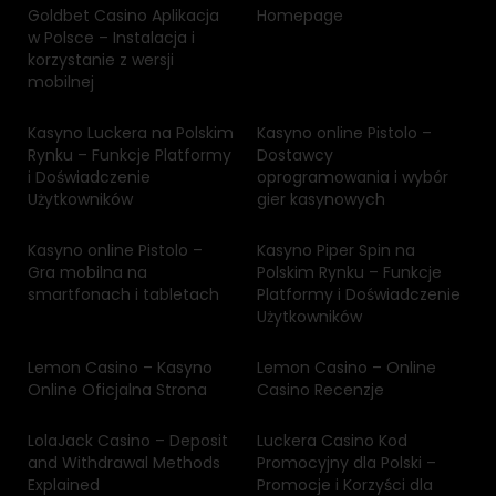
Goldbet Casino Aplikacja
Homepage
w Polsce – Instalacja i
korzystanie z wersji
mobilnej
Kasyno Luckera na Polskim
Kasyno online Pistolo –
Rynku – Funkcje Platformy
Dostawcy
i Doświadczenie
oprogramowania i wybór
Użytkowników
gier kasynowych
Kasyno online Pistolo –
Kasyno Piper Spin na
Gra mobilna na
Polskim Rynku – Funkcje
smartfonach i tabletach
Platformy i Doświadczenie
Użytkowników
Lemon Casino – Kasyno
Lemon Casino – Online
Online Oficjalna Strona
Casino Recenzje
LolaJack Casino – Deposit
Luckera Casino Kod
and Withdrawal Methods
Promocyjny dla Polski –
Explained
Promocje i Korzyści dla