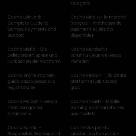
kategorie
Casino LolaJack –
Casino Mad sur le marché
Complete Guide to
français – méthodes de
Games, Payments and
paiement et dépôts
Support
disponibles
Casino Mafia – Die
Casino Marsbahis –
beliebtesten Spiele und
Sorumlu Oyun ve Hesap
Funktionen der Plattform
Yönetimi
Casino online stranieri:
Casino Pelican – jak działa
guida passo passo alla
platforma i jak zacząć
registrazione
grać
Casino Pelican – wersja
Casino Smash – Mobile
mobilna i gra na
Gaming on Smartphones
smartfonie
and Tablets
Casino Spinfin –
Casino Vox pentru
Responsible Gaming and
jucătorii din România –