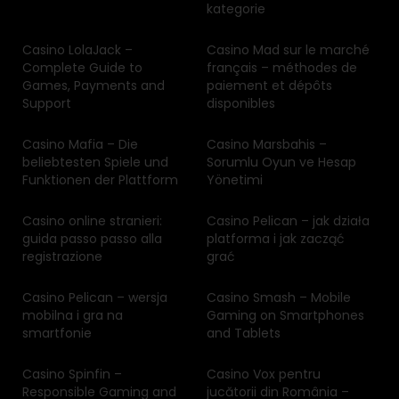
kategorie
Casino LolaJack –
Casino Mad sur le marché
Complete Guide to
français – méthodes de
Games, Payments and
paiement et dépôts
Support
disponibles
Casino Mafia – Die
Casino Marsbahis –
beliebtesten Spiele und
Sorumlu Oyun ve Hesap
Funktionen der Plattform
Yönetimi
Casino online stranieri:
Casino Pelican – jak działa
guida passo passo alla
platforma i jak zacząć
registrazione
grać
Casino Pelican – wersja
Casino Smash – Mobile
mobilna i gra na
Gaming on Smartphones
smartfonie
and Tablets
Casino Spinfin –
Casino Vox pentru
Responsible Gaming and
jucătorii din România –