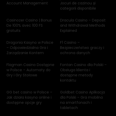
Account Management
Jocuri de cazinou și
categorii disponibile
Casinozer Casino | Bonus
Dracula Casino – Deposit
De 100% avec 100 FS
and Withdrawal Methods
gratuits
Explained
Dragonia Kasyno w Polsce
F1 Casino –
– Odpowiedzialna Gra i
Bezpieczeństwo graczy i
Zarządzanie Kontem
ochrona danych
Flagman Casino Dostępne
Fontan Casino dla Polski –
w Polsce – Automaty do
Obsługa klienta i
Gry i Gry Stołowe
dostępne metody
kontaktu
GG bet casino w Polsce –
Goldbet Casino Aplikacja
Jak działa kasyno online i
dla Polski – Gra mobilna
dostępne opcje gry
na smartfonach i
tabletach