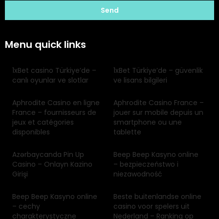
Send
Menu quick links
1xBet casino Türkiye’de –
1xBet Türkiye’de – güvenlik
canlı oyunlar ve slotlar
ve lisans bilgileri
Aphrodite Casino en ligne
Aphrodite Casino France –
France – fournisseurs de
jouer sur mobile depuis un
jeux et catégories
smartphone ou une
disponibles
tablette
Azərbaycanda Pin Up
Beep Beep Kasyno online
Casino – Onlayn Kazino
– bezpieczeństwo i
Girişi
niezawodność
Beep Beep Kasyno online
Beste buitenlandse online
– cechy
casino voor spelers uit
charakterystyczne
Nederland – Ranking op