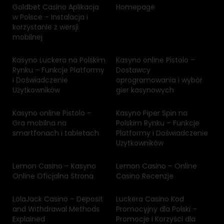
Goldbet Casino Aplikacja
Homepage
w Polsce – Instalacja i
korzystanie z wersji
mobilnej
Kasyno Luckera na Polskim
Kasyno online Pistolo –
Rynku – Funkcje Platformy
Dostawcy
i Doświadczenie
oprogramowania i wybór
Użytkowników
gier kasynowych
Kasyno online Pistolo –
Kasyno Piper Spin na
Gra mobilna na
Polskim Rynku – Funkcje
smartfonach i tabletach
Platformy i Doświadczenie
Użytkowników
Lemon Casino – Kasyno
Lemon Casino – Online
Online Oficjalna Strona
Casino Recenzje
LolaJack Casino – Deposit
Luckera Casino Kod
and Withdrawal Methods
Promocyjny dla Polski –
Explained
Promocje i Korzyści dla