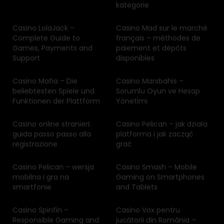
kategorie
Casino LolaJack –
Casino Mad sur le marché
Complete Guide to
français – méthodes de
Games, Payments and
paiement et dépôts
Support
disponibles
Casino Mafia – Die
Casino Marsbahis –
beliebtesten Spiele und
Sorumlu Oyun ve Hesap
Funktionen der Plattform
Yönetimi
Casino online stranieri:
Casino Pelican – jak działa
guida passo passo alla
platforma i jak zacząć
registrazione
grać
Casino Pelican – wersja
Casino Smash – Mobile
mobilna i gra na
Gaming on Smartphones
smartfonie
and Tablets
Casino Spinfin –
Casino Vox pentru
Responsible Gaming and
jucătorii din România –