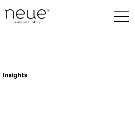
Insights