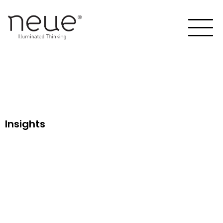
Insights