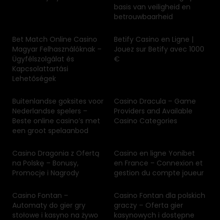
basis van veiligheid en
betrouwbaarheid
Bet Match Online Casino
Betify Casino en Ligne |
Magyar Felhasználóknak –
Jouez sur Betify avec 1000
Ügyfélszolgálat és
€
Kapcsolattartási
Lehetőségek
Buitenlandse goksites voor
Casino Dracula – Game
Nederlandse spelers –
Providers and Available
Beste online casino’s met
Casino Categories
een groot spelaanbod
Casino Dragonia z Ofertą
Casino en ligne Yonibet
na Polskę – Bonusy,
en France – Connexion et
Promocje i Nagrody
gestion du compte joueur
Casino Fontan –
Casino Fontan dla polskich
Automaty do gier gry
graczy – Oferta gier
stołowe i kasyno na żywo
kasynowych i dostępne