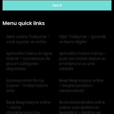
Send
Menu quick links
1xBet casino Türkiye’de –
1xBet Türkiye’de – güvenlik
canlı oyunlar ve slotlar
ve lisans bilgileri
Aphrodite Casino en ligne
Aphrodite Casino France –
France – fournisseurs de
jouer sur mobile depuis un
jeux et catégories
smartphone ou une
disponibles
tablette
Azərbaycanda Pin Up
Beep Beep Kasyno online
Casino – Onlayn Kazino
– bezpieczeństwo i
Girişi
niezawodność
Beep Beep Kasyno online
Beste buitenlandse online
– cechy
casino voor spelers uit
charakterystyczne
Nederland – Ranking op