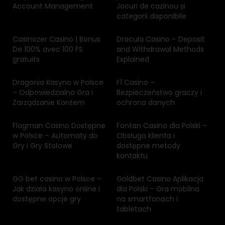
Account Management
Jocuri de cazinou și
categorii disponibile
Casinozer Casino | Bonus
Dracula Casino – Deposit
De 100% avec 100 FS
and Withdrawal Methods
gratuits
Explained
Dragonia Kasyno w Polsce
F1 Casino –
– Odpowiedzialna Gra i
Bezpieczeństwo graczy i
Zarządzanie Kontem
ochrona danych
Flagman Casino Dostępne
Fontan Casino dla Polski –
w Polsce – Automaty do
Obsługa klienta i
Gry i Gry Stołowe
dostępne metody
kontaktu
GG bet casino w Polsce –
Goldbet Casino Aplikacja
Jak działa kasyno online i
dla Polski – Gra mobilna
dostępne opcje gry
na smartfonach i
tabletach