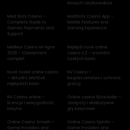
Nowych Użytkowników
Mad Slots Casino –
MadSlots Casino App –
Complete Guide to
Mobile Features and
Games, Payments and
Gaming Experience
Support
Meilleur Casino en ligne
Nejlepší nové online
2026 – Classement
casino CZ – srovnání
complet
českých kasin
Nové české online casino
NV Casino –
– aktuální žebříček
bezpieczeństwo i ochrona
nejlepších kasin
graczy
NV Casino online –
Online casino SlotsVader –
licencja i wiarygodność
Jackpoty i ekskluzywne
kasyna
gry kasynowe
Online Casino Smash –
Online Casino Spinfin –
Game Providers and
Game Providers and