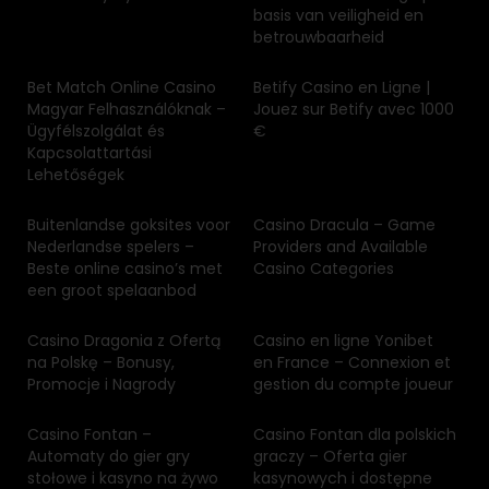
basis van veiligheid en
betrouwbaarheid
Bet Match Online Casino
Betify Casino en Ligne |
Magyar Felhasználóknak –
Jouez sur Betify avec 1000
Ügyfélszolgálat és
€
Kapcsolattartási
Lehetőségek
Buitenlandse goksites voor
Casino Dracula – Game
Nederlandse spelers –
Providers and Available
Beste online casino’s met
Casino Categories
een groot spelaanbod
Casino Dragonia z Ofertą
Casino en ligne Yonibet
na Polskę – Bonusy,
en France – Connexion et
Promocje i Nagrody
gestion du compte joueur
Casino Fontan –
Casino Fontan dla polskich
Automaty do gier gry
graczy – Oferta gier
stołowe i kasyno na żywo
kasynowych i dostępne