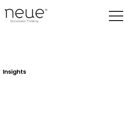
Insights