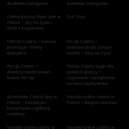
Available Categories
Available Categories
Online Kasyno Piper Spin w
Our Story
Polsce – Gry na Żywo i
Stoły z Krupierami
Pelican Casino – bonusy,
Pin Up Casino –
promocje i oferty
Azərbaycanda Onlayn
specjalne
Kazino – Giriş və Oyun
Pin Up Casino –
Pistolo Casino Login dla
Azərbaycanda onlayn
polskich graczy –
kazino Pin-Up
Logowanie i zarządzanie
kontem użytkownika
SlotsVader Casino App w
Vavada online casino w
Polsce – Instalacja i
Polsce – bezpieczeństwo
korzystanie z aplikacji
mobilnej
Vavada online casino w
Vavada online casino w