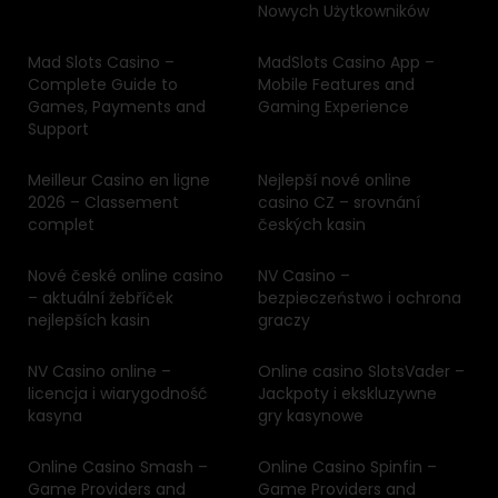
Nowych Użytkowników
Mad Slots Casino –
MadSlots Casino App –
Complete Guide to
Mobile Features and
Games, Payments and
Gaming Experience
Support
Meilleur Casino en ligne
Nejlepší nové online
2026 – Classement
casino CZ – srovnání
complet
českých kasin
Nové české online casino
NV Casino –
– aktuální žebříček
bezpieczeństwo i ochrona
nejlepších kasin
graczy
NV Casino online –
Online casino SlotsVader –
licencja i wiarygodność
Jackpoty i ekskluzywne
kasyna
gry kasynowe
Online Casino Smash –
Online Casino Spinfin –
Game Providers and
Game Providers and