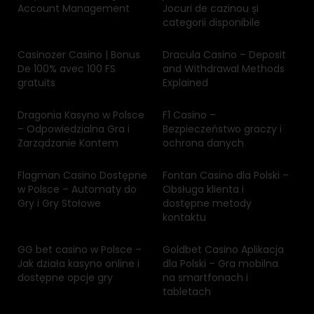
Account Management
Jocuri de cazinou și
categorii disponibile
Casinozer Casino | Bonus
Dracula Casino – Deposit
De 100% avec 100 FS
and Withdrawal Methods
gratuits
Explained
Dragonia Kasyno w Polsce
F1 Casino –
– Odpowiedzialna Gra i
Bezpieczeństwo graczy i
Zarządzanie Kontem
ochrona danych
Flagman Casino Dostępne
Fontan Casino dla Polski –
w Polsce – Automaty do
Obsługa klienta i
Gry i Gry Stołowe
dostępne metody
kontaktu
GG bet casino w Polsce –
Goldbet Casino Aplikacja
Jak działa kasyno online i
dla Polski – Gra mobilna
dostępne opcje gry
na smartfonach i
tabletach