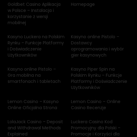
Goldbet Casino Aplikacja
Homepage
w Polsce – Instalacja i
korzystanie z wersji
mobilnej
Kasyno Luckera na Polskim
Kasyno online Pistolo –
Rynku – Funkcje Platformy
Dostawcy
i Doświadczenie
oprogramowania i wybór
Użytkowników
gier kasynowych
Kasyno online Pistolo –
Kasyno Piper Spin na
Gra mobilna na
Polskim Rynku – Funkcje
smartfonach i tabletach
Platformy i Doświadczenie
Użytkowników
Lemon Casino – Kasyno
Lemon Casino – Online
Online Oficjalna Strona
Casino Recenzje
LolaJack Casino – Deposit
Luckera Casino Kod
and Withdrawal Methods
Promocyjny dla Polski –
Explained
Promocje i Korzyści dla