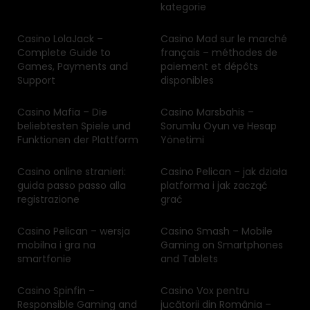
kategorie
Casino LolaJack –
Casino Mad sur le marché
Complete Guide to
français – méthodes de
Games, Payments and
paiement et dépôts
Support
disponibles
Casino Mafia – Die
Casino Marsbahis –
beliebtesten Spiele und
Sorumlu Oyun ve Hesap
Funktionen der Plattform
Yönetimi
Casino online stranieri:
Casino Pelican – jak działa
guida passo passo alla
platforma i jak zacząć
registrazione
grać
Casino Pelican – wersja
Casino Smash – Mobile
mobilna i gra na
Gaming on Smartphones
smartfonie
and Tablets
Casino Spinfin –
Casino Vox pentru
Responsible Gaming and
jucătorii din România –