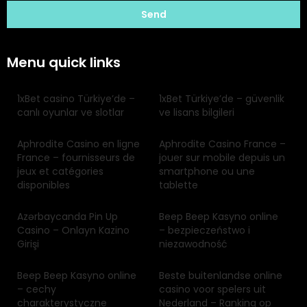
Send
Menu quick links
1xBet casino Türkiye’de –
1xBet Türkiye’de – güvenlik
canlı oyunlar ve slotlar
ve lisans bilgileri
Aphrodite Casino en ligne
Aphrodite Casino France –
France – fournisseurs de
jouer sur mobile depuis un
jeux et catégories
smartphone ou une
disponibles
tablette
Azərbaycanda Pin Up
Beep Beep Kasyno online
Casino – Onlayn Kazino
– bezpieczeństwo i
Girişi
niezawodność
Beep Beep Kasyno online
Beste buitenlandse online
– cechy
casino voor spelers uit
charakterystyczne
Nederland – Ranking op