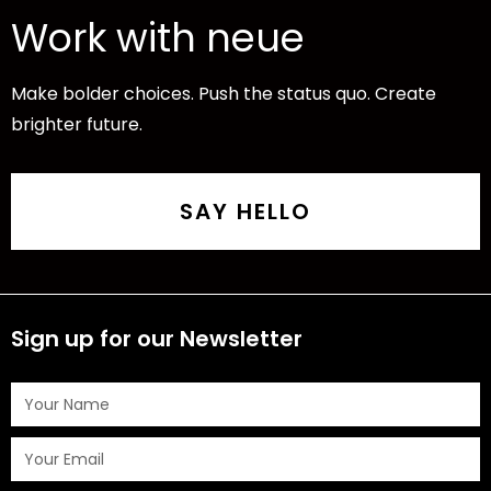
Work with neue
Make bolder choices. Push the status quo. Create
brighter future.
SAY HELLO
Sign up for our Newsletter