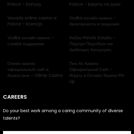
Polsce – bonusy
Polsce – kasyno na żywo
Vavada online casino w
Vodka онлайн казино –
Polsce – licencja
безопасность и лицензия
Vodka онлайн казино –
Καζίνο Pistolo Ελλάδα –
служба поддержки
Πάροχοι Παιχνιδιών και
Διαθέσιμες Κατηγορίες
Олимп казино
Пин Ап Казино
официальный сайт в
Официальный Сайт –
Казахстане – Olimp Casino
Играть в Онлайн Казино Pin
Up
CAREERS
Do your best work among a caring community of diverse
talents?