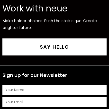
Work with neue
Make bolder choices. Push the status quo. Create
brighter future.
SAY HELLO
Sign up for our Newsletter