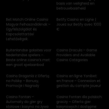
basis van veiligheid en
betrouwbaarheid
Bet Match Online Casino
Betify Casino en Ligne |
Magyar Felhasználóknak –
Jouez sur Betify avec 1000
Ügyfélszolgálat és
€
Kapcsolattartási
Lehetőségek
Buitenlandse goksites voor
Casino Dracula – Game
Nederlandse spelers –
Providers and Available
Beste online casino’s met
Casino Categories
een groot spelaanbod
Casino Dragonia z Ofertą
Casino en ligne Yonibet
na Polskę – Bonusy,
en France – Connexion et
Promocje i Nagrody
gestion du compte joueur
Casino Fontan –
Casino Fontan dla polskich
Automaty do gier gry
graczy – Oferta gier
stołowe i kasyno na żywo
kasynowych i dostępne