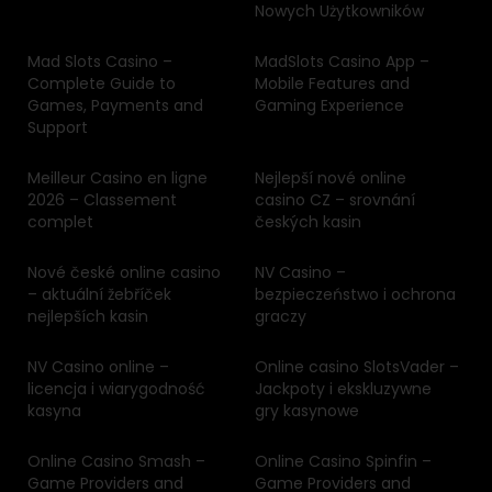
Nowych Użytkowników
Mad Slots Casino –
MadSlots Casino App –
Complete Guide to
Mobile Features and
Games, Payments and
Gaming Experience
Support
Meilleur Casino en ligne
Nejlepší nové online
2026 – Classement
casino CZ – srovnání
complet
českých kasin
Nové české online casino
NV Casino –
– aktuální žebříček
bezpieczeństwo i ochrona
nejlepších kasin
graczy
NV Casino online –
Online casino SlotsVader –
licencja i wiarygodność
Jackpoty i ekskluzywne
kasyna
gry kasynowe
Online Casino Smash –
Online Casino Spinfin –
Game Providers and
Game Providers and