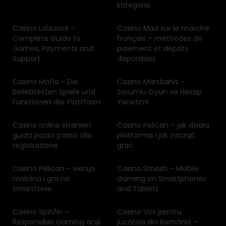
kategorie
Casino LolaJack –
Casino Mad sur le marché
Complete Guide to
français – méthodes de
Games, Payments and
paiement et dépôts
Support
disponibles
Casino Mafia – Die
Casino Marsbahis –
beliebtesten Spiele und
Sorumlu Oyun ve Hesap
Funktionen der Plattform
Yönetimi
Casino online stranieri:
Casino Pelican – jak działa
guida passo passo alla
platforma i jak zacząć
registrazione
grać
Casino Pelican – wersja
Casino Smash – Mobile
mobilna i gra na
Gaming on Smartphones
smartfonie
and Tablets
Casino Spinfin –
Casino Vox pentru
Responsible Gaming and
jucătorii din România –