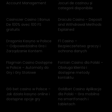
Account Management
Jocuri de cazinou și
categorii disponibile
Casinozer Casino | Bonus
Dracula Casino – Deposit
De 100% avec 100 FS
and Withdrawal Methods
gratuits
Explained
Dragonia Kasyno w Polsce
F1 Casino –
– Odpowiedzialna Gra i
Bezpieczeństwo graczy i
Zarządzanie Kontem
ochrona danych
Flagman Casino Dostępne
Fontan Casino dla Polski –
w Polsce – Automaty do
Obsługa klienta i
Gry i Gry Stołowe
dostępne metody
kontaktu
GG bet casino w Polsce –
Goldbet Casino Aplikacja
Jak działa kasyno online i
dla Polski – Gra mobilna
dostępne opcje gry
na smartfonach i
tabletach