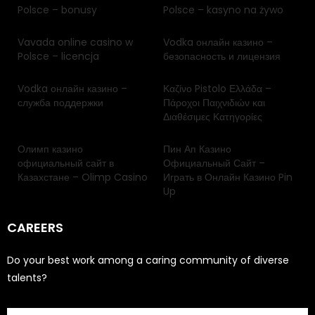
Polsce – bonusy
Polsce – kasyno na żywo
Vavada online casino w
Vodka онлайн казино –
Polsce – licencja
безопасность и лицензия
Vodka онлайн казино –
Καζίνο Pistolo Ελλάδα –
служба поддержки
Πάροχοι Παιχνιδιών και
Διαθέσιμες Κατηγορίες
Олимп казино
Пин Ап Казино
официальный сайт в
Официальный Сайт –
Казахстане – Olimp Casino
Играть в Онлайн Казино Pin
Up
CAREERS
Do your best work among a caring community of diverse
talents?