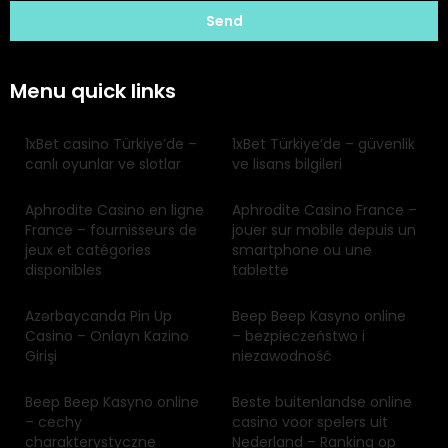
Send
Menu quick links
1xBet casino Türkiye’de –
1xBet Türkiye’de – güvenlik
canlı oyunlar ve slotlar
ve lisans bilgileri
Aphrodite Casino en ligne
Aphrodite Casino France –
France – fournisseurs de
jouer sur mobile depuis un
jeux et catégories
smartphone ou une
disponibles
tablette
Azərbaycanda Pin Up
Beep Beep Kasyno online
Casino – Onlayn Kazino
– bezpieczeństwo i
Girişi
niezawodność
Beep Beep Kasyno online
Beste buitenlandse online
– cechy
casino voor spelers uit
charakterystyczne
Nederland – Ranking op