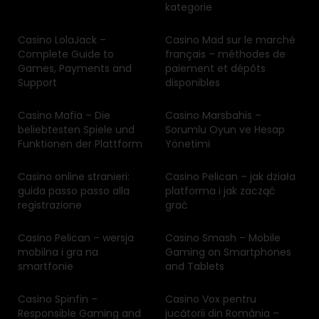
kategorie
Casino LolaJack –
Casino Mad sur le marché
Complete Guide to
français – méthodes de
Games, Payments and
paiement et dépôts
Support
disponibles
Casino Mafia – Die
Casino Marsbahis –
beliebtesten Spiele und
Sorumlu Oyun ve Hesap
Funktionen der Plattform
Yönetimi
Casino online stranieri:
Casino Pelican – jak działa
guida passo passo alla
platforma i jak zacząć
registrazione
grać
Casino Pelican – wersja
Casino Smash – Mobile
mobilna i gra na
Gaming on Smartphones
smartfonie
and Tablets
Casino Spinfin –
Casino Vox pentru
Responsible Gaming and
jucătorii din România –