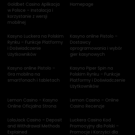
Goldbet Casino Aplikacja
Homepage
w Polsce – Instalacja i
korzystanie z wersji
mobilnej
Kasyno Luckera na Polskim
Kasyno online Pistolo –
Rynku – Funkcje Platformy
Dostawcy
i Doświadczenie
oprogramowania i wybór
Użytkowników
gier kasynowych
Kasyno online Pistolo –
Kasyno Piper Spin na
Gra mobilna na
Polskim Rynku – Funkcje
smartfonach i tabletach
Platformy i Doświadczenie
Użytkowników
Lemon Casino – Kasyno
Lemon Casino – Online
Online Oficjalna Strona
Casino Recenzje
LolaJack Casino – Deposit
Luckera Casino Kod
and Withdrawal Methods
Promocyjny dla Polski –
Explained
Promocje i Korzyści dla