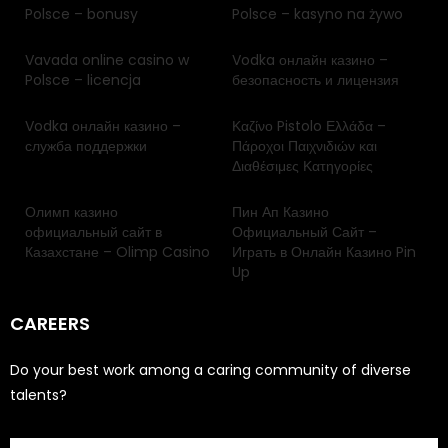
Polsce – bonusy
Polsce – kasyno na żywo
Vavada online casino w
Vodka онлайн казино –
Polsce – licencja
безопасность и лицензия
Vodka онлайн казино –
Καζίνο Pistolo Ελλάδα –
служба поддержки
Πάροχοι Παιχνιδιών και
Διαθέσιμες Κατηγορίες
Олимп казино
Пин Ап Казино
официальный сайт в
Официальный Сайт –
Казахстане – Olimp Casino
Играть в Онлайн Казино Pin
Up
CAREERS
Do your best work among a caring community of diverse
talents?