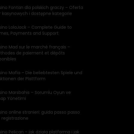
ino Fontan dla polskich graczy – Oferta
r kasynowych i dostępne kategorie
ino LolaJack – Complete Guide to
mes, Payments and Support
ino Mad sur le marché français –
thodes de paiement et dépôts
ponibles
ino Mafia – Die beliebtesten Spiele und
ktionen der Plattform
ino Marsbahis – Sorumlu Oyun ve
sap Yönetimi
ino online stranieri: guida passo passo
a registrazione
ino Pelican – jak działa platforma i jak