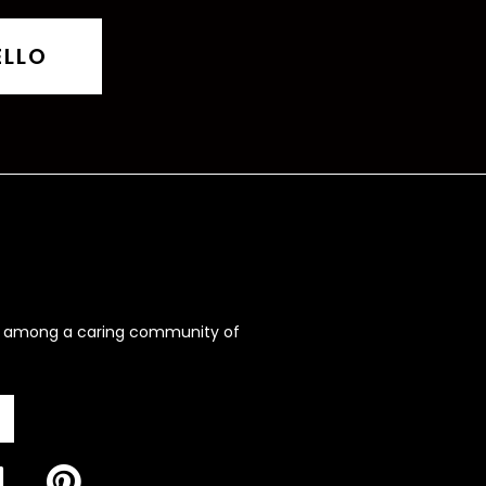
ELLO
k among a caring community of