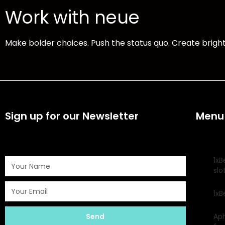
Work with neue
Make bolder choices. Push the status quo. Create bright
Sign up for our Newsletter
Menu 
1xB
slo
1xB
Send
Aph