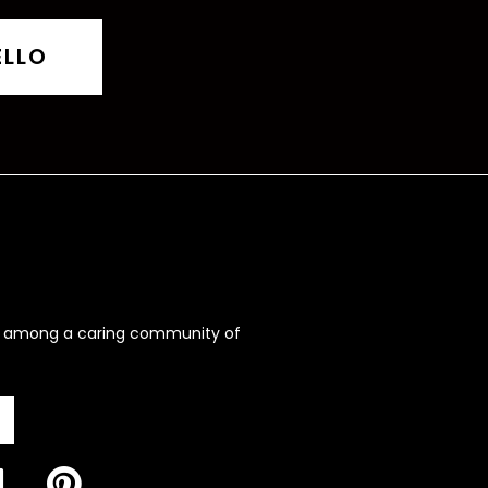
ELLO
k among a caring community of