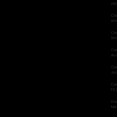
za
Cas
sm
Ca
Sm
Cas
Ac
Cas
Joc
Cas
FS 
Dra
Met