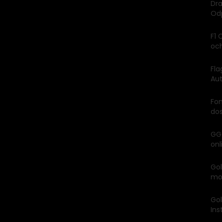
Dra
Odp
F1 
oc
Fl
Aut
Fon
do
GG 
onl
Gol
mob
Gol
Ins