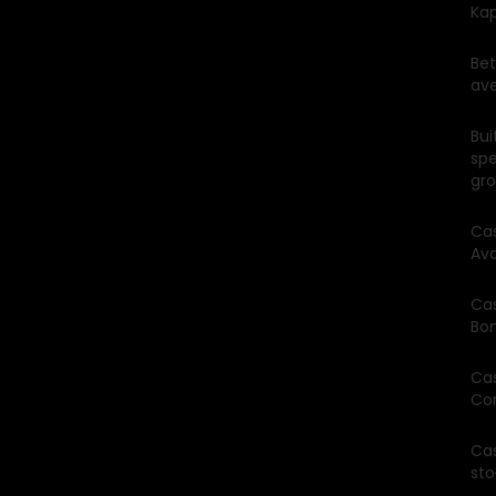
Kap
Bet
av
Bui
spe
gr
Cas
Ava
Cas
Bon
Cas
Con
Cas
sto