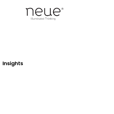
Insights