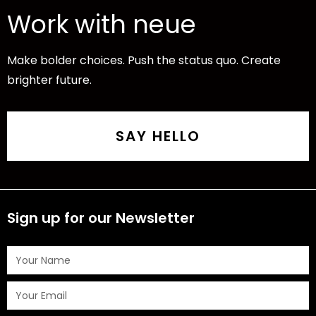
Work with neue
Make bolder choices. Push the status quo. Create
brighter future.
SAY HELLO
Sign up for our Newsletter