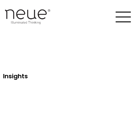
Insights