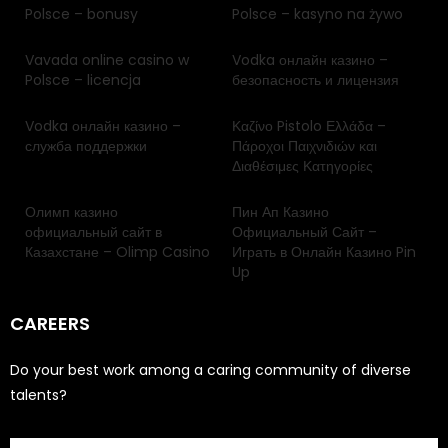
Polsce – bonusy
Polsce – kasyno na żywo
Vavada online casino w
Vodka онлайн казино –
Polsce – licencja
безопасность и лицензия
Vodka онлайн казино –
Καζίνο Pistolo Ελλάδα –
служба поддержки
Πάροχοι Παιχνιδιών και
Διαθέσιμες Κατηγορίες
Олимп казино
Пин Ап Казино
официальный сайт в
Официальный Сайт –
Казахстане – Olimp Casino
Играть в Онлайн Казино Pin
Up
CAREERS
Do your best work among a caring community of diverse
talents?