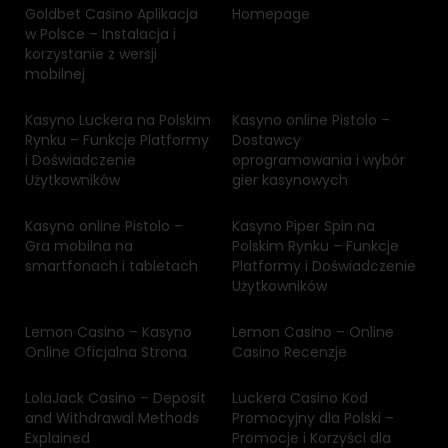
Goldbet Casino Aplikacja
Homepage
w Polsce – Instalacja i
korzystanie z wersji
mobilnej
Kasyno Luckera na Polskim
Kasyno online Pistolo –
Rynku – Funkcje Platformy
Dostawcy
i Doświadczenie
oprogramowania i wybór
Użytkowników
gier kasynowych
Kasyno online Pistolo –
Kasyno Piper Spin na
Gra mobilna na
Polskim Rynku – Funkcje
smartfonach i tabletach
Platformy i Doświadczenie
Użytkowników
Lemon Casino – Kasyno
Lemon Casino – Online
Online Oficjalna Strona
Casino Recenzje
LolaJack Casino – Deposit
Luckera Casino Kod
and Withdrawal Methods
Promocyjny dla Polski –
Explained
Promocje i Korzyści dla