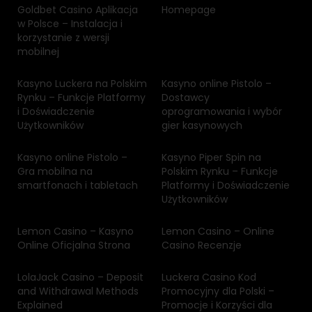
Goldbet Casino Aplikacja
Homepage
w Polsce – Instalacja i
korzystanie z wersji
mobilnej
Kasyno Luckera na Polskim
Kasyno online Pistolo –
Rynku – Funkcje Platformy
Dostawcy
i Doświadczenie
oprogramowania i wybór
Użytkowników
gier kasynowych
Kasyno online Pistolo –
Kasyno Piper Spin na
Gra mobilna na
Polskim Rynku – Funkcje
smartfonach i tabletach
Platformy i Doświadczenie
Użytkowników
Lemon Casino – Kasyno
Lemon Casino – Online
Online Oficjalna Strona
Casino Recenzje
LolaJack Casino – Deposit
Luckera Casino Kod
and Withdrawal Methods
Promocyjny dla Polski –
Explained
Promocje i Korzyści dla