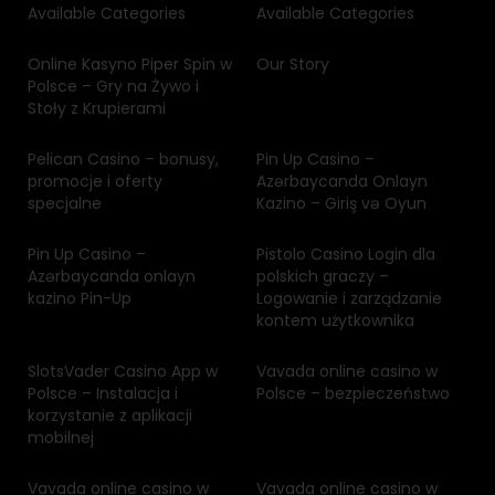
Available Categories
Available Categories
Online Kasyno Piper Spin w
Our Story
Polsce – Gry na Żywo i
Stoły z Krupierami
Pelican Casino – bonusy,
Pin Up Casino –
promocje i oferty
Azərbaycanda Onlayn
specjalne
Kazino – Giriş və Oyun
Pin Up Casino –
Pistolo Casino Login dla
Azərbaycanda onlayn
polskich graczy –
kazino Pin-Up
Logowanie i zarządzanie
kontem użytkownika
SlotsVader Casino App w
Vavada online casino w
Polsce – Instalacja i
Polsce – bezpieczeństwo
korzystanie z aplikacji
mobilnej
Vavada online casino w
Vavada online casino w