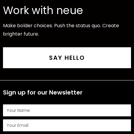
Work with neue
Make bolder choices. Push the status quo. Create
brighter future.
SAY HELLO
Sign up for our Newsletter