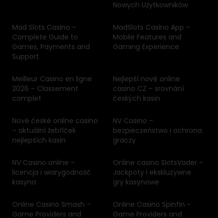
Nowych Użytkowników
Mad Slots Casino –
MadSlots Casino App –
Complete Guide to
Mobile Features and
Games, Payments and
Gaming Experience
Support
Meilleur Casino en ligne
Nejlepší nové online
2026 – Classement
casino CZ – srovnání
complet
českých kasin
Nové české online casino
NV Casino –
– aktuální žebříček
bezpieczeństwo i ochrona
nejlepších kasin
graczy
NV Casino online –
Online casino SlotsVader –
licencja i wiarygodność
Jackpoty i ekskluzywne
kasyna
gry kasynowe
Online Casino Smash –
Online Casino Spinfin –
Game Providers and
Game Providers and