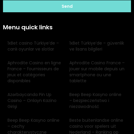
Send
Menu quick links
1xBet casino Türkiye’de –
1xBet Türkiye’de – güvenlik
canlı oyunlar ve slotlar
ve lisans bilgileri
Aphrodite Casino en ligne
Aphrodite Casino France –
France – fournisseurs de
jouer sur mobile depuis un
jeux et catégories
smartphone ou une
disponibles
tablette
Azərbaycanda Pin Up
Beep Beep Kasyno online
Casino – Onlayn Kazino
– bezpieczeństwo i
Girişi
niezawodność
Beep Beep Kasyno online
Beste buitenlandse online
– cechy
casino voor spelers uit
charakterystyczne
Nederland – Ranking op