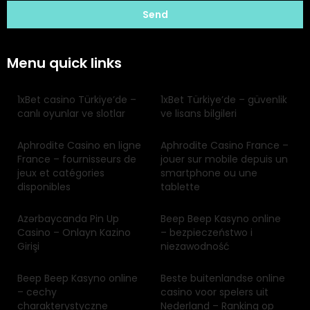
Send
Menu quick links
1xBet casino Türkiye’de –
1xBet Türkiye’de – güvenlik
canlı oyunlar ve slotlar
ve lisans bilgileri
Aphrodite Casino en ligne
Aphrodite Casino France –
France – fournisseurs de
jouer sur mobile depuis un
jeux et catégories
smartphone ou une
disponibles
tablette
Azərbaycanda Pin Up
Beep Beep Kasyno online
Casino – Onlayn Kazino
– bezpieczeństwo i
Girişi
niezawodność
Beep Beep Kasyno online
Beste buitenlandse online
– cechy
casino voor spelers uit
charakterystyczne
Nederland – Ranking op