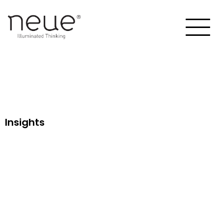
Insights