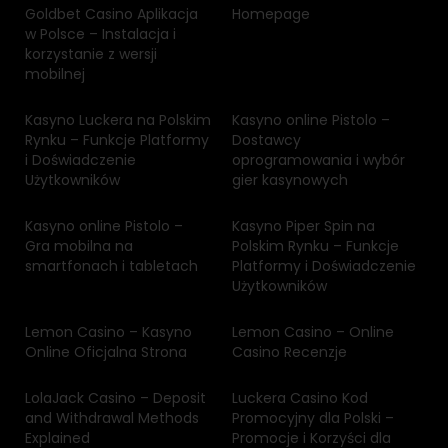
Goldbet Casino Aplikacja
Homepage
w Polsce – Instalacja i
korzystanie z wersji
mobilnej
Kasyno Luckera na Polskim
Kasyno online Pistolo –
Rynku – Funkcje Platformy
Dostawcy
i Doświadczenie
oprogramowania i wybór
Użytkowników
gier kasynowych
Kasyno online Pistolo –
Kasyno Piper Spin na
Gra mobilna na
Polskim Rynku – Funkcje
smartfonach i tabletach
Platformy i Doświadczenie
Użytkowników
Lemon Casino – Kasyno
Lemon Casino – Online
Online Oficjalna Strona
Casino Recenzje
LolaJack Casino – Deposit
Luckera Casino Kod
and Withdrawal Methods
Promocyjny dla Polski –
Explained
Promocje i Korzyści dla