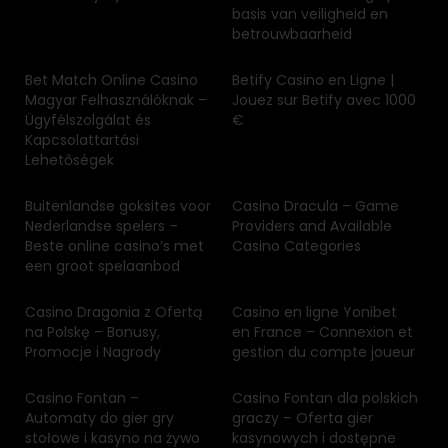
basis van veiligheid en
betrouwbaarheid
Bet Match Online Casino
Betify Casino en Ligne |
Magyar Felhasználóknak –
Jouez sur Betify avec 1000
Ügyfélszolgálat és
€
Kapcsolattartási
Lehetőségek
Buitenlandse goksites voor
Casino Dracula – Game
Nederlandse spelers –
Providers and Available
Beste online casino’s met
Casino Categories
een groot spelaanbod
Casino Dragonia z Ofertą
Casino en ligne Yonibet
na Polskę – Bonusy,
en France – Connexion et
Promocje i Nagrody
gestion du compte joueur
Casino Fontan –
Casino Fontan dla polskich
Automaty do gier gry
graczy – Oferta gier
stołowe i kasyno na żywo
kasynowych i dostępne