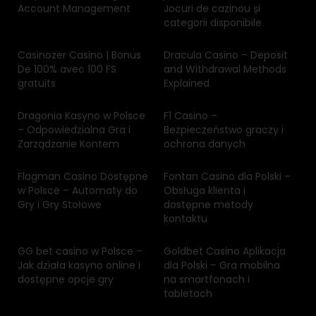
Account Management
Jocuri de cazinou și
categorii disponibile
Casinozer Casino | Bonus
Dracula Casino – Deposit
De 100% avec 100 FS
and Withdrawal Methods
gratuits
Explained
Dragonia Kasyno w Polsce
F1 Casino –
– Odpowiedzialna Gra i
Bezpieczeństwo graczy i
Zarządzanie Kontem
ochrona danych
Flagman Casino Dostępne
Fontan Casino dla Polski –
w Polsce – Automaty do
Obsługa klienta i
Gry i Gry Stołowe
dostępne metody
kontaktu
GG bet casino w Polsce –
Goldbet Casino Aplikacja
Jak działa kasyno online i
dla Polski – Gra mobilna
dostępne opcje gry
na smartfonach i
tabletach