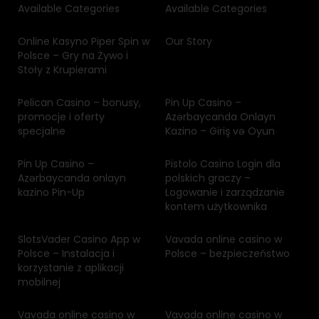
Available Categories
Available Categories
Online Kasyno Piper Spin w
Our Story
Polsce – Gry na Żywo i
Stoły z Krupierami
Pelican Casino – bonusy,
Pin Up Casino –
promocje i oferty
Azərbaycanda Onlayn
specjalne
Kazino – Giriş və Oyun
Pin Up Casino –
Pistolo Casino Login dla
Azərbaycanda onlayn
polskich graczy –
kazino Pin-Up
Logowanie i zarządzanie
kontem użytkownika
SlotsVader Casino App w
Vavada online casino w
Polsce – Instalacja i
Polsce – bezpieczeństwo
korzystanie z aplikacji
mobilnej
Vavada online casino w
Vavada online casino w