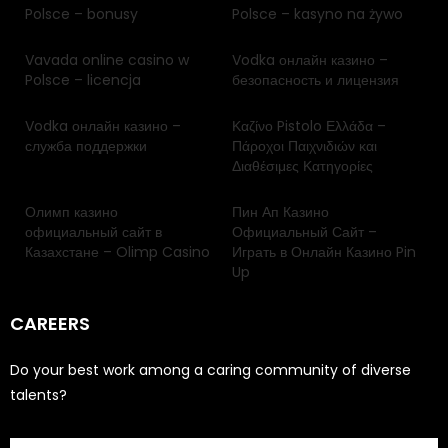
Polsce – bonusy
Polsce – kasyno na żywo
Vavada online casino w
Vodka онлайн казино –
Polsce – licencja
безопасность и лицензия
Vodka онлайн казино –
Καζίνο Pistolo Ελλάδα –
служба поддержки
Πάροχοι Παιχνιδιών και
Διαθέσιμες Κατηγορίες
Олимп казино
Пин Ап Казино
официальный сайт в
Официальный Сайт –
Казахстане – Olimp Casino
Играть в Онлайн Казино Pin
Up
CAREERS
Do your best work among a caring community of diverse
talents?