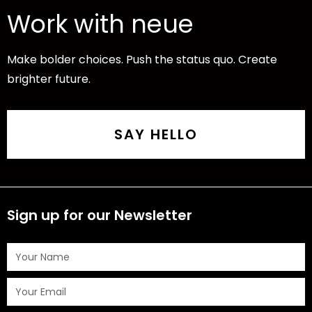
Work with neue
Make bolder choices. Push the status quo. Create
brighter future.
SAY HELLO
Sign up for our Newsletter