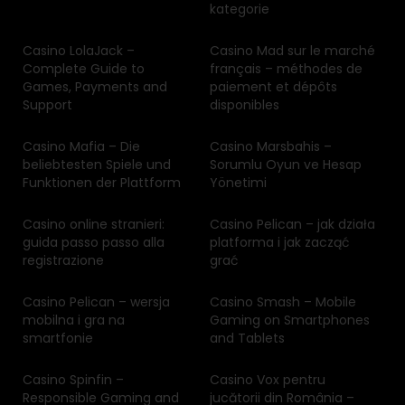
kategorie
Casino LolaJack –
Casino Mad sur le marché
Complete Guide to
français – méthodes de
Games, Payments and
paiement et dépôts
Support
disponibles
Casino Mafia – Die
Casino Marsbahis –
beliebtesten Spiele und
Sorumlu Oyun ve Hesap
Funktionen der Plattform
Yönetimi
Casino online stranieri:
Casino Pelican – jak działa
guida passo passo alla
platforma i jak zacząć
registrazione
grać
Casino Pelican – wersja
Casino Smash – Mobile
mobilna i gra na
Gaming on Smartphones
smartfonie
and Tablets
Casino Spinfin –
Casino Vox pentru
Responsible Gaming and
jucătorii din România –