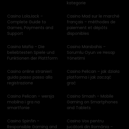
kategorie
Casino LolaJack –
Casino Mad sur le marché
Complete Guide to
français – méthodes de
Games, Payments and
paiement et dépôts
Support
disponibles
Casino Mafia – Die
Casino Marsbahis –
beliebtesten Spiele und
Sorumlu Oyun ve Hesap
Funktionen der Plattform
Yönetimi
Casino online stranieri:
Casino Pelican – jak działa
guida passo passo alla
platforma i jak zacząć
registrazione
grać
Casino Pelican – wersja
Casino Smash – Mobile
mobilna i gra na
Gaming on Smartphones
smartfonie
and Tablets
Casino Spinfin –
Casino Vox pentru
Responsible Gaming and
jucătorii din România –