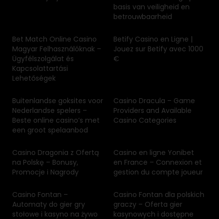
basis van veiligheid en
betrouwbaarheid
Bet Match Online Casino
Betify Casino en Ligne |
Magyar Felhasználóknak –
Jouez sur Betify avec 1000
Ügyfélszolgálat és
€
Kapcsolattartási
Lehetőségek
Buitenlandse goksites voor
Casino Dracula – Game
Nederlandse spelers –
Providers and Available
Beste online casino’s met
Casino Categories
een groot spelaanbod
Casino Dragonia z Ofertą
Casino en ligne Yonibet
na Polskę – Bonusy,
en France – Connexion et
Promocje i Nagrody
gestion du compte joueur
Casino Fontan –
Casino Fontan dla polskich
Automaty do gier gry
graczy – Oferta gier
stołowe i kasyno na żywo
kasynowych i dostępne