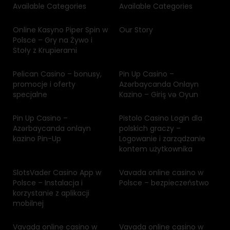
Available Categories
Available Categories
Online Kasyno Piper Spin w
Our Story
Polsce – Gry na Żywo i
Stoły z Krupierami
Pelican Casino – bonusy,
Pin Up Casino –
promocje i oferty
Azərbaycanda Onlayn
specjalne
Kazino – Giriş və Oyun
Pin Up Casino –
Pistolo Casino Login dla
Azərbaycanda onlayn
polskich graczy –
kazino Pin-Up
Logowanie i zarządzanie
kontem użytkownika
SlotsVader Casino App w
Vavada online casino w
Polsce – Instalacja i
Polsce – bezpieczeństwo
korzystanie z aplikacji
mobilnej
Vavada online casino w
Vavada online casino w