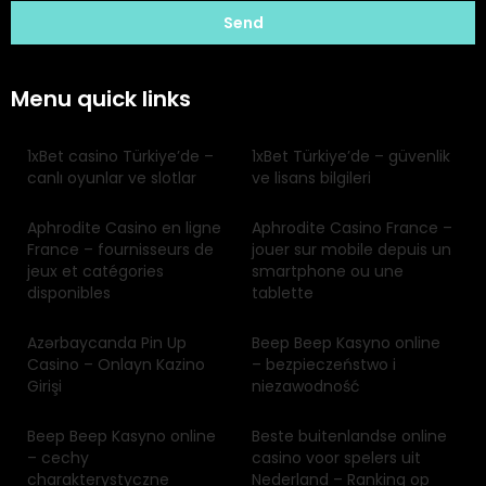
Send
Menu quick links
1xBet casino Türkiye’de –
1xBet Türkiye’de – güvenlik
canlı oyunlar ve slotlar
ve lisans bilgileri
Aphrodite Casino en ligne
Aphrodite Casino France –
France – fournisseurs de
jouer sur mobile depuis un
jeux et catégories
smartphone ou une
disponibles
tablette
Azərbaycanda Pin Up
Beep Beep Kasyno online
Casino – Onlayn Kazino
– bezpieczeństwo i
Girişi
niezawodność
Beep Beep Kasyno online
Beste buitenlandse online
– cechy
casino voor spelers uit
charakterystyczne
Nederland – Ranking op