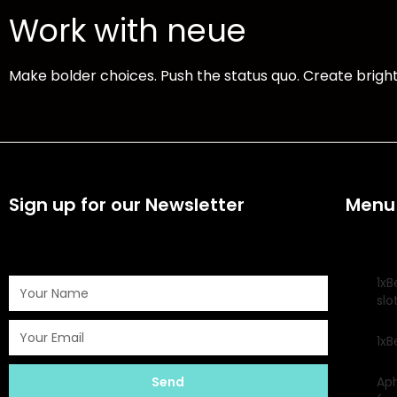
Work with neue
Make bolder choices. Push the status quo. Create bright
Sign up for our Newsletter
Menu 
1xB
slo
1xB
Send
Aph