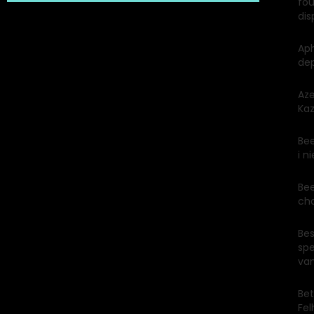
fou
dis
Aph
dep
Azə
Kaz
Bee
i n
Bee
ch
Bes
spe
van
Bet
Fel