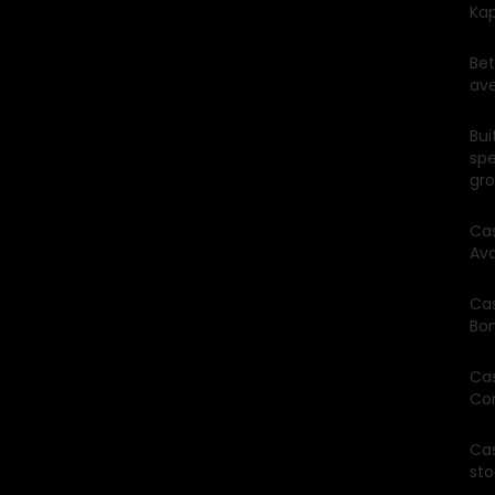
Kap
Bet
av
Bui
spe
gr
Cas
Ava
Cas
Bon
Cas
Con
Cas
sto