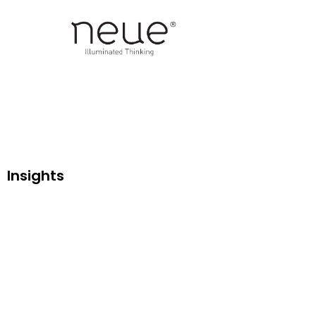
Insights