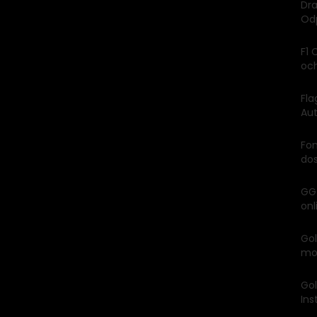
Dra
Odp
F1 
oc
Fl
Aut
Fon
do
GG 
onl
Gol
mob
Gol
Ins