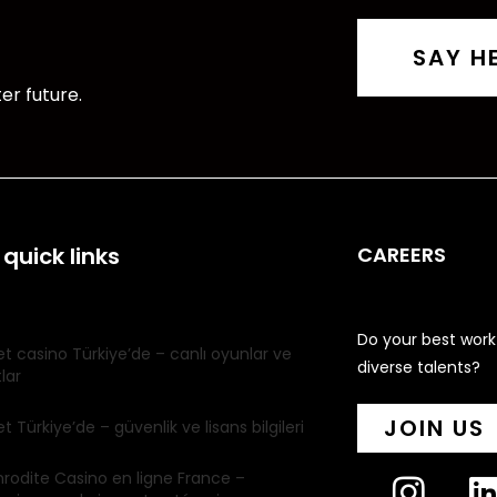
SAY H
er future.
quick links
CAREERS
Do your best wor
et casino Türkiye’de – canlı oyunlar ve
diverse talents?
tlar
JOIN US
et Türkiye’de – güvenlik ve lisans bilgileri
rodite Casino en ligne France –