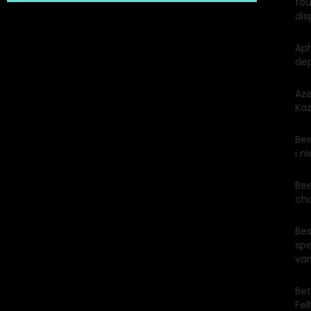
fou
dis
Aph
dep
Azə
Kaz
Bee
i n
Bee
ch
Bes
spe
van
Bet
Fel