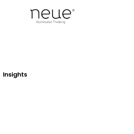
Insights