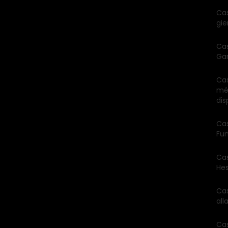
Cas
gie
Cas
Ga
Cas
mé
dis
Cas
Fun
Cas
He
Cas
all
Cas