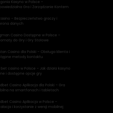
gonia Kasyno w Polsce –
owiedzialna Gra i Zarządzanie Kontem
Casino – Bezpieczeństwo graczy i
hrona danych
agman Casino Dostępne w Polsce –
omaty do Gry i Gry Stołowe
tan Casino dla Polski – Obsługa klienta i
stępne metody kontaktu
bet casino w Polsce – Jak działa kasyno
ine i dostępne opcje gry
dbet Casino Aplikacja dla Polski – Gra
ilna na smartfonach i tabletach
dbet Casino Aplikacja w Polsce –
talacja i korzystanie z wersji mobilnej