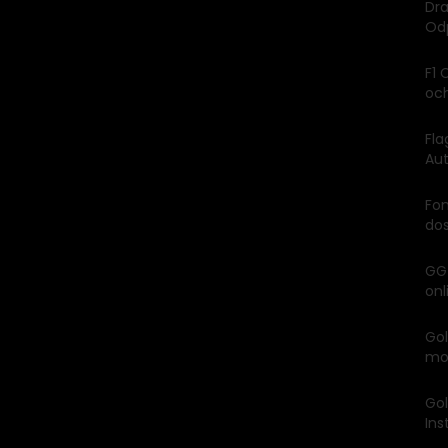
Dra
Odp
F1 
oc
Fl
Aut
Fon
do
GG 
onl
Gol
mob
Gol
Ins