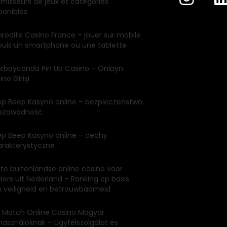
rnisseurs de jeux et catégories
ponibles
rodite Casino France – jouer sur mobile
uis un smartphone ou une tablette
rbaycanda Pin Up Casino – Onlayn
ino Girişi
p Beep Kasyno online – bezpieczeństwo
iezawodność
p Beep Kasyno online – cechy
arakterystyczne
te buitenlandse online casino voor
lers uit Nederland – Ranking op basis
 veiligheid en betrouwbaarheid
 Match Online Casino Magyar
használóknak – Ügyfélszolgálat és