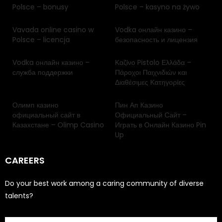
Polsce – bonusy
Polsce – kasyno na żywo
Vavada online casino w
Vodka онлайн казино –
Polsce – licencja
безопасность и лицензия
Vodka онлайн казино –
Καζίνο Pistolo Ελλάδα –
служба поддержки
Πάροχοι Παιχνιδιών και
Διαθέσιμες Κατηγορίες
Олимп казино
Пин Ап Казино
официальный сайт в
Официальный Сайт –
Казахстане – Olimp Casino
Играть в Онлайн Казино Pin
Up
CAREERS
Do your best work among a caring community of diverse
talents?