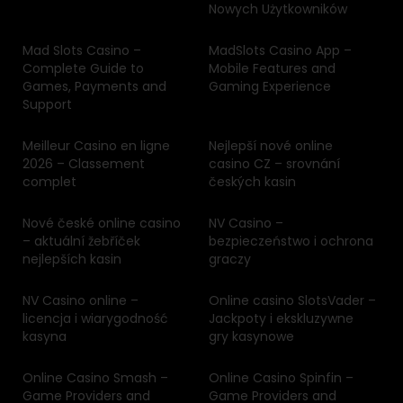
Nowych Użytkowników
Mad Slots Casino –
MadSlots Casino App –
Complete Guide to
Mobile Features and
Games, Payments and
Gaming Experience
Support
Meilleur Casino en ligne
Nejlepší nové online
2026 – Classement
casino CZ – srovnání
complet
českých kasin
Nové české online casino
NV Casino –
– aktuální žebříček
bezpieczeństwo i ochrona
nejlepších kasin
graczy
NV Casino online –
Online casino SlotsVader –
licencja i wiarygodność
Jackpoty i ekskluzywne
kasyna
gry kasynowe
Online Casino Smash –
Online Casino Spinfin –
Game Providers and
Game Providers and