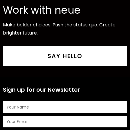
Work with neue
Make bolder choices. Push the status quo. Create
brighter future.
SAY HELLO
Sign up for our Newsletter