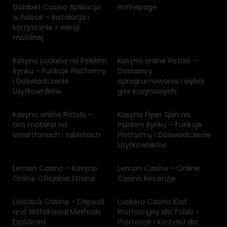
Goldbet Casino Aplikacja
Homepage
w Polsce – Instalacja i
korzystanie z wersji
mobilnej
Kasyno Luckera na Polskim
Kasyno online Pistolo –
Rynku – Funkcje Platformy
Dostawcy
i Doświadczenie
oprogramowania i wybór
Użytkowników
gier kasynowych
Kasyno online Pistolo –
Kasyno Piper Spin na
Gra mobilna na
Polskim Rynku – Funkcje
smartfonach i tabletach
Platformy i Doświadczenie
Użytkowników
Lemon Casino – Kasyno
Lemon Casino – Online
Online Oficjalna Strona
Casino Recenzje
LolaJack Casino – Deposit
Luckera Casino Kod
and Withdrawal Methods
Promocyjny dla Polski –
Explained
Promocje i Korzyści dla