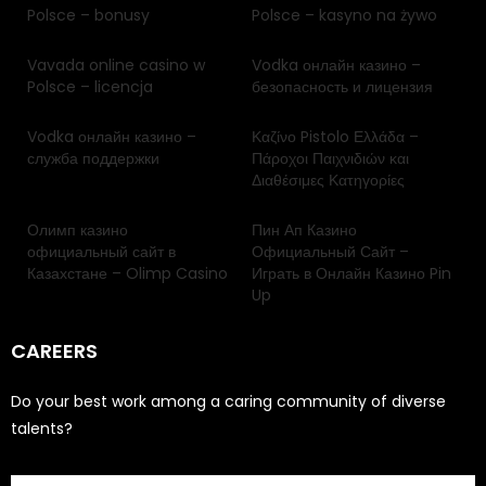
Polsce – bonusy
Polsce – kasyno na żywo
Vavada online casino w
Vodka онлайн казино –
Polsce – licencja
безопасность и лицензия
Vodka онлайн казино –
Καζίνο Pistolo Ελλάδα –
служба поддержки
Πάροχοι Παιχνιδιών και
Διαθέσιμες Κατηγορίες
Олимп казино
Пин Ап Казино
официальный сайт в
Официальный Сайт –
Казахстане – Olimp Casino
Играть в Онлайн Казино Pin
Up
CAREERS
Do your best work among a caring community of diverse
talents?