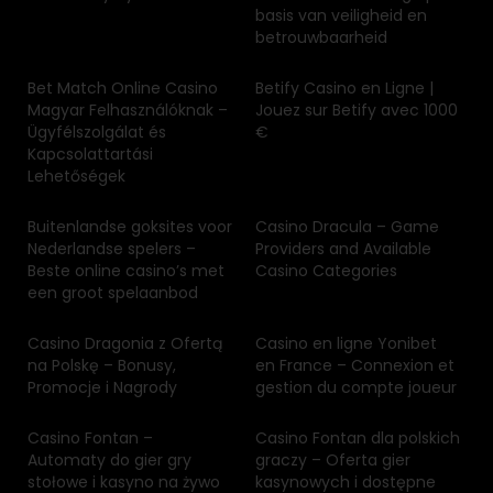
basis van veiligheid en
betrouwbaarheid
Bet Match Online Casino
Betify Casino en Ligne |
Magyar Felhasználóknak –
Jouez sur Betify avec 1000
Ügyfélszolgálat és
€
Kapcsolattartási
Lehetőségek
Buitenlandse goksites voor
Casino Dracula – Game
Nederlandse spelers –
Providers and Available
Beste online casino’s met
Casino Categories
een groot spelaanbod
Casino Dragonia z Ofertą
Casino en ligne Yonibet
na Polskę – Bonusy,
en France – Connexion et
Promocje i Nagrody
gestion du compte joueur
Casino Fontan –
Casino Fontan dla polskich
Automaty do gier gry
graczy – Oferta gier
stołowe i kasyno na żywo
kasynowych i dostępne