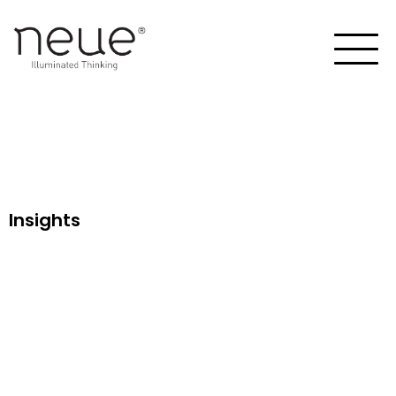
Insights