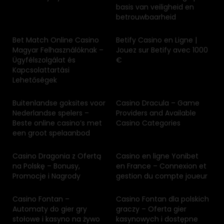
basis van veiligheid en
betrouwbaarheid
Bet Match Online Casino
Betify Casino en Ligne |
Magyar Felhasználóknak –
Jouez sur Betify avec 1000
Ügyfélszolgálat és
€
Kapcsolattartási
Lehetőségek
Buitenlandse goksites voor
Casino Dracula – Game
Nederlandse spelers –
Providers and Available
Beste online casino’s met
Casino Categories
een groot spelaanbod
Casino Dragonia z Ofertą
Casino en ligne Yonibet
na Polskę – Bonusy,
en France – Connexion et
Promocje i Nagrody
gestion du compte joueur
Casino Fontan –
Casino Fontan dla polskich
Automaty do gier gry
graczy – Oferta gier
stołowe i kasyno na żywo
kasynowych i dostępne