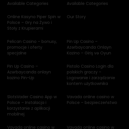
Available Categories
Available Categories
Online Kasyno Piper Spin w
Our Story
Polsce – Gry na Żywo i
Stoły z Krupierami
Pelican Casino – bonusy,
Pin Up Casino –
promocje i oferty
Azərbaycanda Onlayn
specjalne
Kazino – Giriş və Oyun
Pin Up Casino –
Pistolo Casino Login dla
Azərbaycanda onlayn
polskich graczy –
kazino Pin-Up
Logowanie i zarządzanie
kontem użytkownika
SlotsVader Casino App w
Vavada online casino w
Polsce – Instalacja i
Polsce – bezpieczeństwo
korzystanie z aplikacji
mobilnej
Vavada online casino w
Vavada online casino w