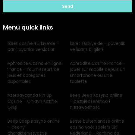
Send
Menu quick links
1xBet casino Türkiye’de –
1xBet Türkiye’de – güvenlik
canlı oyunlar ve slotlar
ve lisans bilgileri
Aphrodite Casino en ligne
Aphrodite Casino France –
France – fournisseurs de
jouer sur mobile depuis un
jeux et catégories
smartphone ou une
disponibles
tablette
Azərbaycanda Pin Up
Beep Beep Kasyno online
Casino – Onlayn Kazino
– bezpieczeństwo i
Girişi
niezawodność
Beep Beep Kasyno online
Beste buitenlandse online
– cechy
casino voor spelers uit
charakterystyczne
Nederland – Ranking op