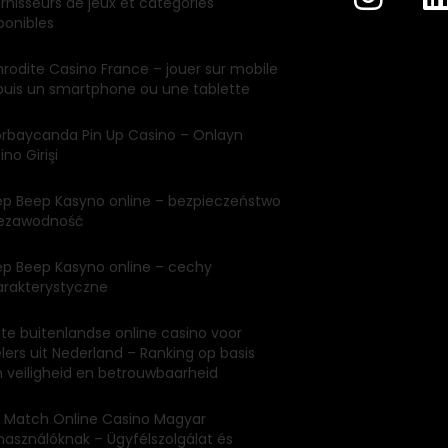
rnisseurs de jeux et catégories
ponibles
rodite Casino France – jouer sur mobile
uis un smartphone ou une tablette
rbaycanda Pin Up Casino – Onlayn
ino Girişi
p Beep Kasyno online – bezpieczeństwo
iezawodność
p Beep Kasyno online – cechy
arakterystyczne
te buitenlandse online casino voor
lers uit Nederland – Ranking op basis
 veiligheid en betrouwbaarheid
 Match Online Casino Magyar
használóknak – Ügyfélszolgálat és