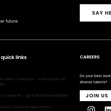
SAY H
er future.
quick links
CAREERS
Do your best wor
et casino Türkiye’de – canlı oyunlar ve
diverse talents?
tlar
JOIN US
et Türkiye’de – güvenlik ve lisans bilgileri
rodite Casino en ligne France –