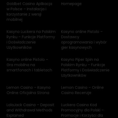
Goldbet Casino Aplikacja
Homepage
w Polsce – Instalacja i
korzystanie z wersji
mobilnej
Kasyno Luckera na Polskim
Kasyno online Pistolo –
Rynku – Funkcje Platformy
Dostawcy
i Doświadczenie
oprogramowania i wybór
Użytkowników
gier kasynowych
Kasyno online Pistolo –
Kasyno Piper Spin na
Gra mobilna na
Polskim Rynku – Funkcje
smartfonach i tabletach
Platformy i Doświadczenie
Użytkowników
Lemon Casino – Kasyno
Lemon Casino – Online
Online Oficjalna Strona
Casino Recenzje
LolaJack Casino – Deposit
Luckera Casino Kod
and Withdrawal Methods
Promocyjny dla Polski –
Explained
Promocje i Korzyści dla