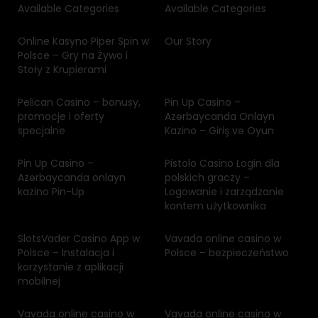
Available Categories
Available Categories
Online Kasyno Piper Spin w
Our Story
Polsce – Gry na Żywo i
Stoły z Krupierami
Pelican Casino – bonusy,
Pin Up Casino –
promocje i oferty
Azərbaycanda Onlayn
specjalne
Kazino – Giriş və Oyun
Pin Up Casino –
Pistolo Casino Login dla
Azərbaycanda onlayn
polskich graczy –
kazino Pin-Up
Logowanie i zarządzanie
kontem użytkownika
SlotsVader Casino App w
Vavada online casino w
Polsce – Instalacja i
Polsce – bezpieczeństwo
korzystanie z aplikacji
mobilnej
Vavada online casino w
Vavada online casino w