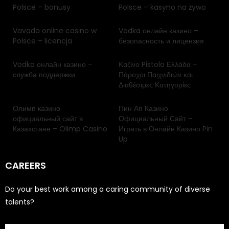
Polsce – bonusy
Polsce – kasyno na żywo
Vavada online casino w
Vodka онлайн казино –
Polsce – licencja
безопасность и лицензия
Vodka онлайн казино –
Καζίνο Pistolo Ελλάδα –
служба поддержки
Πάροχοι Παιχνιδιών και
Διαθέσιμες Κατηγορίες
Олимп казино
Пин Ап Казино
официальный сайт в
Официальный Сайт –
Казахстане – Olimp Casino
Играть в Онлайн Казино Pin
Up
CAREERS
Do your best work among a caring community of diverse
talents?