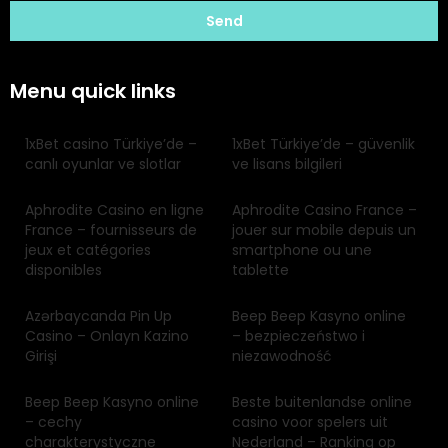
Send
Menu quick links
1xBet casino Türkiye’de –
1xBet Türkiye’de – güvenlik
canlı oyunlar ve slotlar
ve lisans bilgileri
Aphrodite Casino en ligne
Aphrodite Casino France –
France – fournisseurs de
jouer sur mobile depuis un
jeux et catégories
smartphone ou une
disponibles
tablette
Azərbaycanda Pin Up
Beep Beep Kasyno online
Casino – Onlayn Kazino
– bezpieczeństwo i
Girişi
niezawodność
Beep Beep Kasyno online
Beste buitenlandse online
– cechy
casino voor spelers uit
charakterystyczne
Nederland – Ranking op