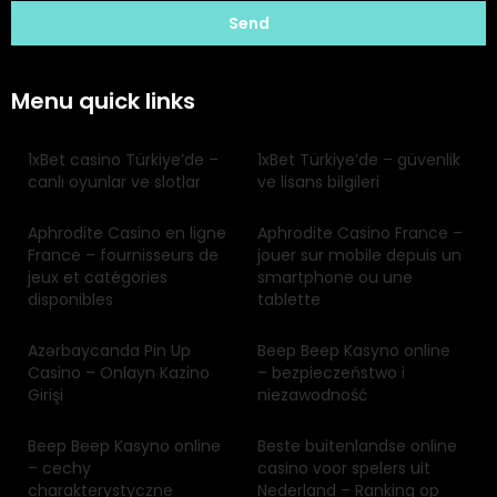
Send
Menu quick links
1xBet casino Türkiye’de –
1xBet Türkiye’de – güvenlik
canlı oyunlar ve slotlar
ve lisans bilgileri
Aphrodite Casino en ligne
Aphrodite Casino France –
France – fournisseurs de
jouer sur mobile depuis un
jeux et catégories
smartphone ou une
disponibles
tablette
Azərbaycanda Pin Up
Beep Beep Kasyno online
Casino – Onlayn Kazino
– bezpieczeństwo i
Girişi
niezawodność
Beep Beep Kasyno online
Beste buitenlandse online
– cechy
casino voor spelers uit
charakterystyczne
Nederland – Ranking op