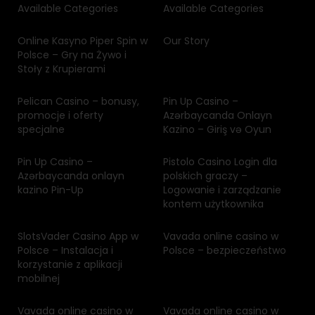
Available Categories
Available Categories
Online Kasyno Piper Spin w
Our Story
Polsce – Gry na Żywo i
Stoły z Krupierami
Pelican Casino – bonusy,
Pin Up Casino –
promocje i oferty
Azərbaycanda Onlayn
specjalne
Kazino – Giriş və Oyun
Pin Up Casino –
Pistolo Casino Login dla
Azərbaycanda onlayn
polskich graczy –
kazino Pin-Up
Logowanie i zarządzanie
kontem użytkownika
SlotsVader Casino App w
Vavada online casino w
Polsce – Instalacja i
Polsce – bezpieczeństwo
korzystanie z aplikacji
mobilnej
Vavada online casino w
Vavada online casino w