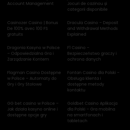
Account Management
Jocuri de cazinou și
categorii disponibile
Casinozer Casino | Bonus
Dracula Casino – Deposit
De 100% avec 100 FS
and Withdrawal Methods
gratuits
Explained
Dragonia Kasyno w Polsce
F1 Casino –
– Odpowiedzialna Gra i
Bezpieczeństwo graczy i
Zarządzanie Kontem
ochrona danych
Flagman Casino Dostępne
Fontan Casino dla Polski –
w Polsce – Automaty do
Obsługa klienta i
Gry i Gry Stołowe
dostępne metody
kontaktu
GG bet casino w Polsce –
Goldbet Casino Aplikacja
Jak działa kasyno online i
dla Polski – Gra mobilna
dostępne opcje gry
na smartfonach i
tabletach