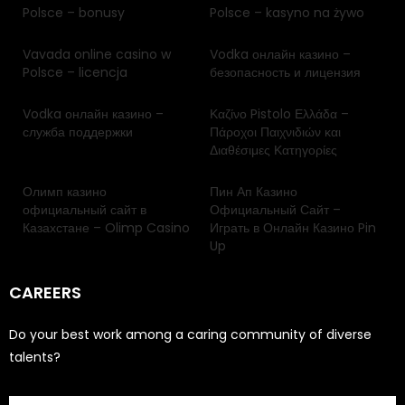
Polsce – bonusy
Polsce – kasyno na żywo
Vavada online casino w
Vodka онлайн казино –
Polsce – licencja
безопасность и лицензия
Vodka онлайн казино –
Καζίνο Pistolo Ελλάδα –
служба поддержки
Πάροχοι Παιχνιδιών και
Διαθέσιμες Κατηγορίες
Олимп казино
Пин Ап Казино
официальный сайт в
Официальный Сайт –
Казахстане – Olimp Casino
Играть в Онлайн Казино Pin
Up
CAREERS
Do your best work among a caring community of diverse
talents?