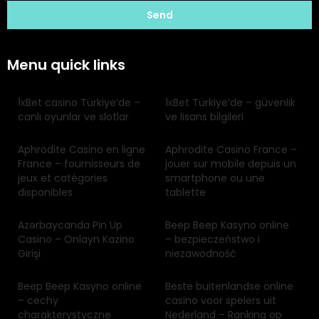
Send
Menu quick links
1xBet casino Türkiye’de –
1xBet Türkiye’de – güvenlik
canlı oyunlar ve slotlar
ve lisans bilgileri
Aphrodite Casino en ligne
Aphrodite Casino France –
France – fournisseurs de
jouer sur mobile depuis un
jeux et catégories
smartphone ou une
disponibles
tablette
Azərbaycanda Pin Up
Beep Beep Kasyno online
Casino – Onlayn Kazino
– bezpieczeństwo i
Girişi
niezawodność
Beep Beep Kasyno online
Beste buitenlandse online
– cechy
casino voor spelers uit
charakterystyczne
Nederland – Ranking op