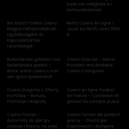
basis van veiligheid en
betrouwbaarheid
Bet Match Online Casino
Betify Casino en Ligne |
Magyar Felhasználóknak –
Jouez sur Betify avec 1000
Ügyfélszolgálat és
€
Kapcsolattartási
Lehetőségek
Buitenlandse goksites voor
Casino Dracula – Game
Nederlandse spelers –
Providers and Available
Beste online casino’s met
Casino Categories
een groot spelaanbod
Casino Dragonia z Ofertą
Casino en ligne Yonibet
na Polskę – Bonusy,
en France – Connexion et
Promocje i Nagrody
gestion du compte joueur
Casino Fontan –
Casino Fontan dla polskich
Automaty do gier gry
graczy – Oferta gier
stołowe i kasyno na żywo
kasynowych i dostępne