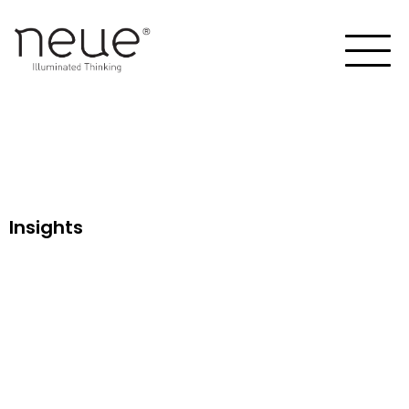
Insights