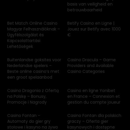
basis van veiligheid en
betrouwbaarheid
Bet Match Online Casino
Betify Casino en Ligne |
Magyar Felhasználóknak –
Jouez sur Betify avec 1000
Ügyfélszolgálat és
€
Kapcsolattartási
Lehetőségek
Buitenlandse goksites voor
Casino Dracula – Game
Nederlandse spelers –
Providers and Available
Beste online casino’s met
Casino Categories
een groot spelaanbod
Casino Dragonia z Ofertą
Casino en ligne Yonibet
na Polskę – Bonusy,
en France – Connexion et
Promocje i Nagrody
gestion du compte joueur
Casino Fontan –
Casino Fontan dla polskich
Automaty do gier gry
graczy – Oferta gier
stołowe i kasyno na żywo
kasynowych i dostępne