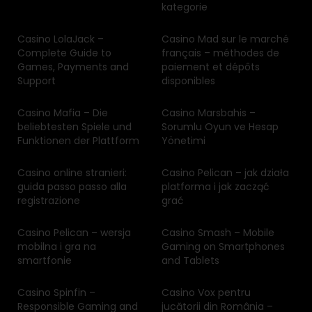
kategorie
Casino LolaJack –
Casino Mad sur le marché
Complete Guide to
français – méthodes de
Games, Payments and
paiement et dépôts
Support
disponibles
Casino Mafia – Die
Casino Marsbahis –
beliebtesten Spiele und
Sorumlu Oyun ve Hesap
Funktionen der Plattform
Yönetimi
Casino online stranieri:
Casino Pelican – jak działa
guida passo passo alla
platforma i jak zacząć
registrazione
grać
Casino Pelican – wersja
Casino Smash – Mobile
mobilna i gra na
Gaming on Smartphones
smartfonie
and Tablets
Casino Spinfin –
Casino Vox pentru
Responsible Gaming and
jucătorii din România –