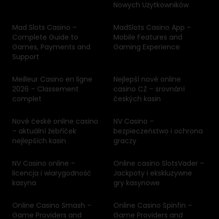
Nowych Użytkowników
Mad Slots Casino –
MadSlots Casino App –
Complete Guide to
Mobile Features and
Games, Payments and
Gaming Experience
Support
Meilleur Casino en ligne
Nejlepší nové online
2026 – Classement
casino CZ – srovnání
complet
českých kasin
Nové české online casino
NV Casino –
– aktuální žebříček
bezpieczeństwo i ochrona
nejlepších kasin
graczy
NV Casino online –
Online casino SlotsVader –
licencja i wiarygodność
Jackpoty i ekskluzywne
kasyna
gry kasynowe
Online Casino Smash –
Online Casino Spinfin –
Game Providers and
Game Providers and