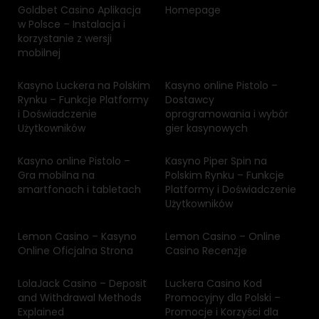
Goldbet Casino Aplikacja
Homepage
w Polsce – Instalacja i
korzystanie z wersji
mobilnej
Kasyno Luckera na Polskim
Kasyno online Pistolo –
Rynku – Funkcje Platformy
Dostawcy
i Doświadczenie
oprogramowania i wybór
Użytkowników
gier kasynowych
Kasyno online Pistolo –
Kasyno Piper Spin na
Gra mobilna na
Polskim Rynku – Funkcje
smartfonach i tabletach
Platformy i Doświadczenie
Użytkowników
Lemon Casino – Kasyno
Lemon Casino – Online
Online Oficjalna Strona
Casino Recenzje
LolaJack Casino – Deposit
Luckera Casino Kod
and Withdrawal Methods
Promocyjny dla Polski –
Explained
Promocje i Korzyści dla