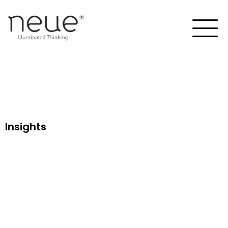
Insights