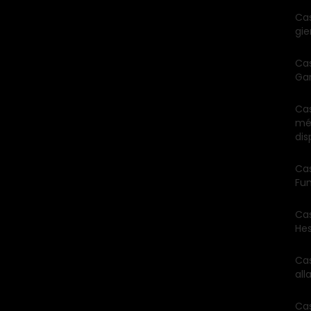
Cas
gie
Cas
Ga
Cas
mé
dis
Cas
Fun
Cas
He
Cas
all
Cas