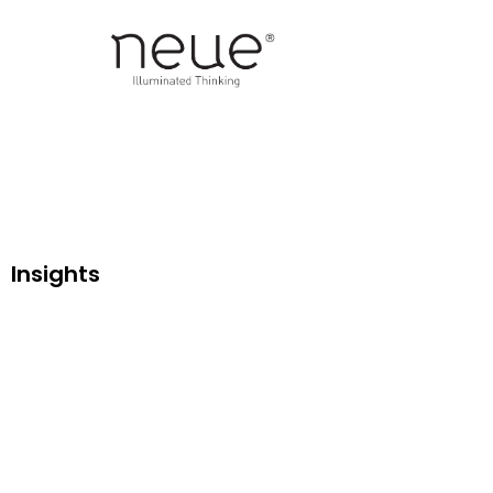
Insights