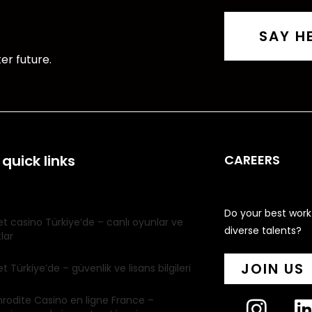
SAY H
er future.
quick links
CAREERS
Do your best wor
et casino Türkiye’de – canlı oyunlar ve
diverse talents?
tlar
JOIN US
et Türkiye’de – güvenlik ve lisans bilgileri
rodite Casino en ligne France –