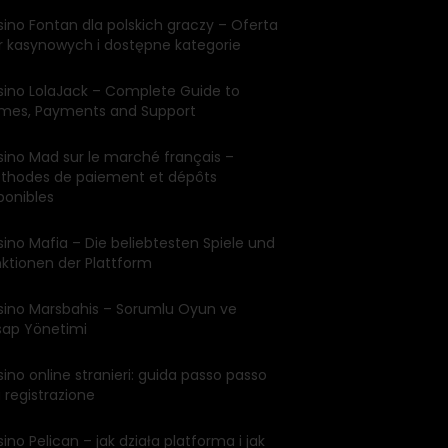
ino Fontan dla polskich graczy – Oferta
r kasynowych i dostępne kategorie
ino LolaJack – Complete Guide to
mes, Payments and Support
ino Mad sur le marché français –
thodes de paiement et dépôts
ponibles
ino Mafia – Die beliebtesten Spiele und
ktionen der Plattform
ino Marsbahis – Sorumlu Oyun ve
sap Yönetimi
ino online stranieri: guida passo passo
a registrazione
ino Pelican – jak działa platforma i jak