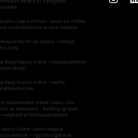
rnisseurs de jeux et catégories
ponibles
rodite Casino France – jouer sur mobile
uis un smartphone ou une tablette
rbaycanda Pin Up Casino – Onlayn
ino Girişi
p Beep Kasyno online – bezpieczeństwo
iezawodność
p Beep Kasyno online – cechy
arakterystyczne
te buitenlandse online casino voor
lers uit Nederland – Ranking op basis
 veiligheid en betrouwbaarheid
 Match Online Casino Magyar
használóknak – Ügyfélszolgálat és