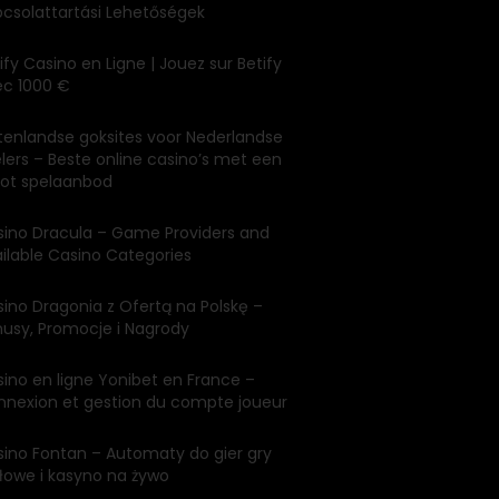
csolattartási Lehetőségek
ify Casino en Ligne | Jouez sur Betify
ec 1000 €
tenlandse goksites voor Nederlandse
lers – Beste online casino’s met een
oot spelaanbod
ino Dracula – Game Providers and
ilable Casino Categories
ino Dragonia z Ofertą na Polskę –
usy, Promocje i Nagrody
ino en ligne Yonibet en France –
nexion et gestion du compte joueur
ino Fontan – Automaty do gier gry
łowe i kasyno na żywo