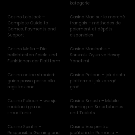
kategorie
Casino LolaJack –
Casino Mad sur le marché
Complete Guide to
français – méthodes de
Games, Payments and
paiement et dépôts
Support
disponibles
Casino Mafia – Die
Casino Marsbahis –
beliebtesten Spiele und
Sorumlu Oyun ve Hesap
Funktionen der Plattform
Yönetimi
Casino online stranieri:
Casino Pelican – jak działa
guida passo passo alla
platforma i jak zacząć
registrazione
grać
Casino Pelican – wersja
Casino Smash – Mobile
mobilna i gra na
Gaming on Smartphones
smartfonie
and Tablets
Casino Spinfin –
Casino Vox pentru
Responsible Gaming and
jucătorii din România –