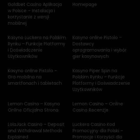
Goldbet Casino Aplikacja
Homepage
w Polsce – Instalacja i
korzystanie z wersji
mobilnej
Kasyno Luckera na Polskim
Kasyno online Pistolo –
Rynku – Funkcje Platformy
Dostawcy
i Doświadczenie
oprogramowania i wybór
Użytkowników
gier kasynowych
Kasyno online Pistolo –
Kasyno Piper Spin na
Gra mobilna na
Polskim Rynku – Funkcje
smartfonach i tabletach
Platformy i Doświadczenie
Użytkowników
Lemon Casino – Kasyno
Lemon Casino – Online
Online Oficjalna Strona
Casino Recenzje
LolaJack Casino – Deposit
Luckera Casino Kod
and Withdrawal Methods
Promocyjny dla Polski –
Explained
Promocje i Korzyści dla