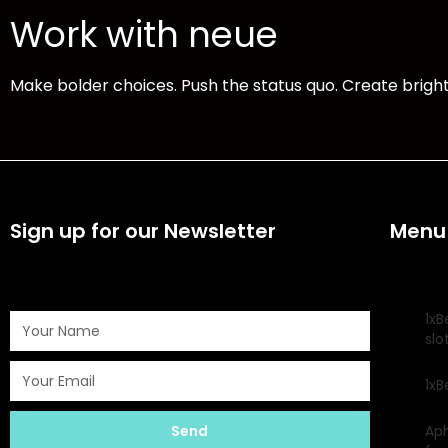
Work with neue
Make bolder choices. Push the status quo. Create bright
Sign up for our Newsletter
Menu 
1xB
slo
1xB
Send
Aph