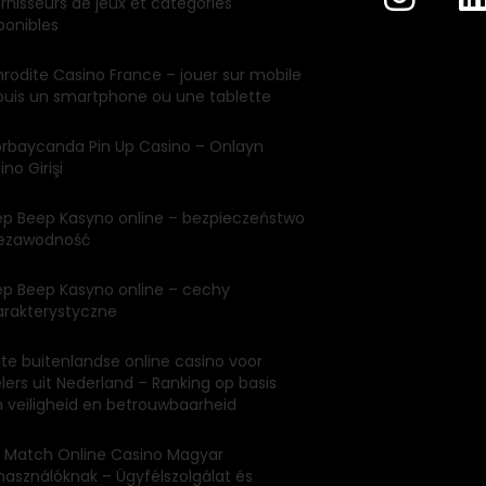
rnisseurs de jeux et catégories
ponibles
rodite Casino France – jouer sur mobile
uis un smartphone ou une tablette
rbaycanda Pin Up Casino – Onlayn
ino Girişi
p Beep Kasyno online – bezpieczeństwo
iezawodność
p Beep Kasyno online – cechy
arakterystyczne
te buitenlandse online casino voor
lers uit Nederland – Ranking op basis
 veiligheid en betrouwbaarheid
 Match Online Casino Magyar
használóknak – Ügyfélszolgálat és