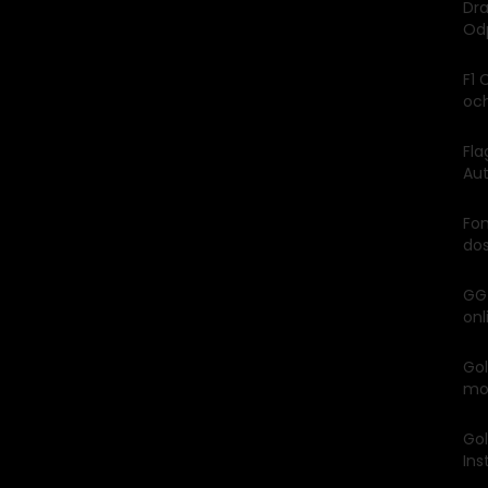
Dra
Odp
F1 
oc
Fl
Aut
Fon
do
GG 
onl
Gol
mob
Gol
Ins