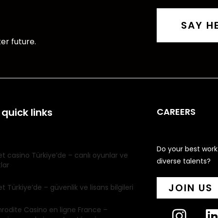
SAY H
er future.
quick links
CAREERS
Do your best wor
et casino Türkiye’de – canlı oyunlar ve
diverse talents?
tlar
JOIN US
et Türkiye’de – güvenlik ve lisans bilgileri
rodite Casino en ligne France –