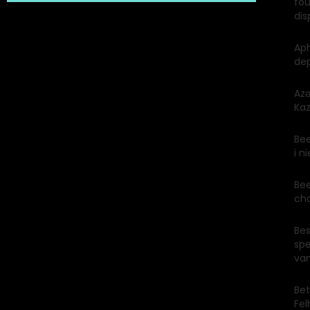
fou
dis
Aph
dep
Azə
Kaz
Bee
i n
Bee
ch
Bes
spe
van
Bet
Fel