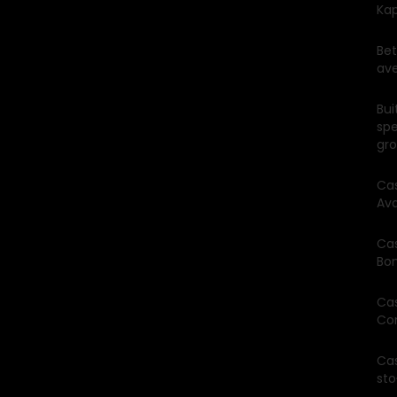
Kap
Bet
av
Bui
spe
gr
Cas
Ava
Cas
Bon
Cas
Con
Cas
sto