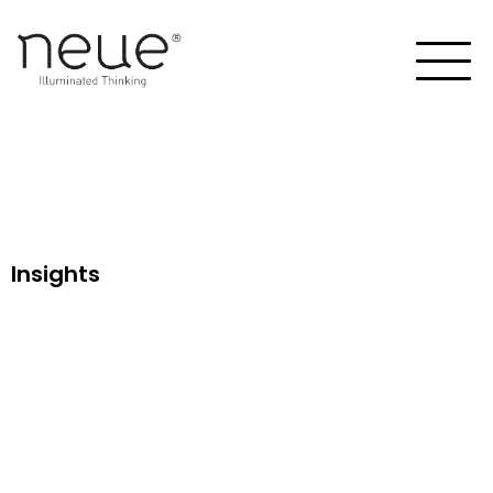
Insights