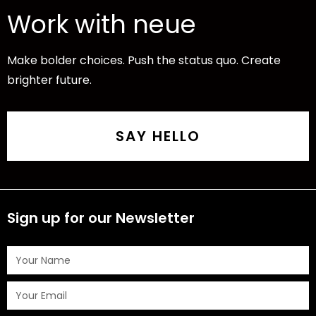
Work with neue
Make bolder choices. Push the status quo. Create
brighter future.
SAY HELLO
Sign up for our Newsletter