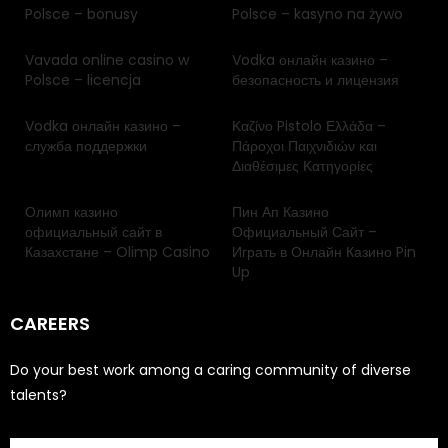
Polsce – bonusy
Polsce – kasyno na żywo
Vavada online casino w
Vodka онлайн казино –
Polsce – licencja
безопасность и лицензия
Vodka онлайн казино –
Καζίνο Pistolo Ελλάδα –
служба поддержки
Πάροχοι Παιχνιδιών και
Διαθέσιμες Κατηγορίες
Олимп казино
Пин Ап Казино
официальный сайт в
Официальный Сайт –
Казахстане – Olimp Casino
Играть в Онлайн Казино Pin
Up
CAREERS
Do your best work among a caring community of diverse
talents?