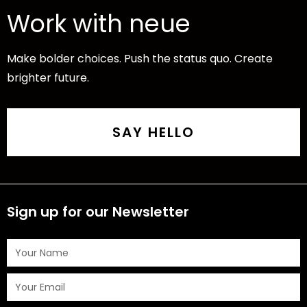
Work with neue
Make bolder choices. Push the status quo. Create
brighter future.
SAY HELLO
Sign up for our Newsletter