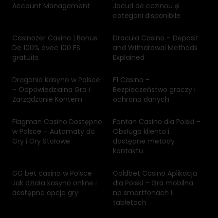
Account Management
Jocuri de cazinou și
categorii disponibile
Casinozer Casino | Bonus
Dracula Casino – Deposit
De 100% avec 100 FS
and Withdrawal Methods
gratuits
Explained
Dragonia Kasyno w Polsce
F1 Casino –
– Odpowiedzialna Gra i
Bezpieczeństwo graczy i
Zarządzanie Kontem
ochrona danych
Flagman Casino Dostępne
Fontan Casino dla Polski –
w Polsce – Automaty do
Obsługa klienta i
Gry i Gry Stołowe
dostępne metody
kontaktu
GG bet casino w Polsce –
Goldbet Casino Aplikacja
Jak działa kasyno online i
dla Polski – Gra mobilna
dostępne opcje gry
na smartfonach i
tabletach