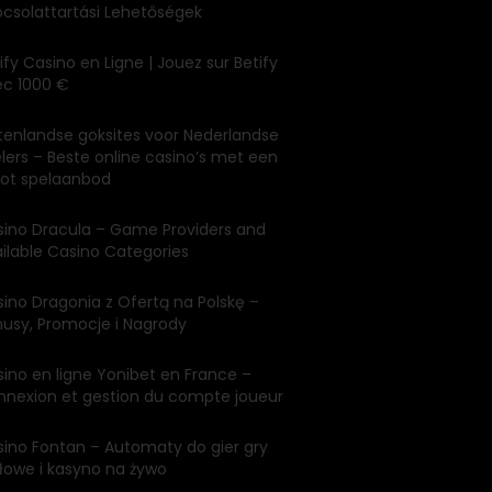
csolattartási Lehetőségek
ify Casino en Ligne | Jouez sur Betify
ec 1000 €
tenlandse goksites voor Nederlandse
lers – Beste online casino’s met een
oot spelaanbod
ino Dracula – Game Providers and
ilable Casino Categories
ino Dragonia z Ofertą na Polskę –
usy, Promocje i Nagrody
ino en ligne Yonibet en France –
nexion et gestion du compte joueur
ino Fontan – Automaty do gier gry
łowe i kasyno na żywo