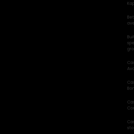
Kap
Bet
av
Bui
spe
gr
Cas
Ava
Cas
Bon
Cas
Con
Cas
sto