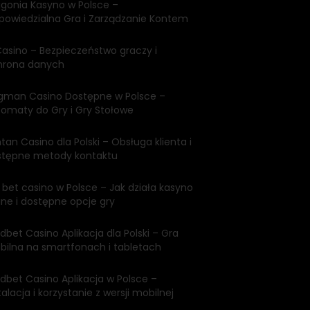
gonia Kasyno w Polsce –
owiedzialna Gra i Zarządzanie Kontem
Casino – Bezpieczeństwo graczy i
hrona danych
agman Casino Dostępne w Polsce –
omaty do Gry i Gry Stołowe
tan Casino dla Polski – Obsługa klienta i
stępne metody kontaktu
bet casino w Polsce – Jak działa kasyno
ine i dostępne opcje gry
dbet Casino Aplikacja dla Polski – Gra
ilna na smartfonach i tabletach
dbet Casino Aplikacja w Polsce –
talacja i korzystanie z wersji mobilnej