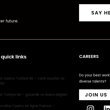
SAY H
er future.
quick links
CAREERS
Do your best wor
et casino Türkiye’de – canlı oyunlar ve
diverse talents?
tlar
JOIN US
et Türkiye’de – güvenlik ve lisans bilgileri
rodite Casino en ligne France –