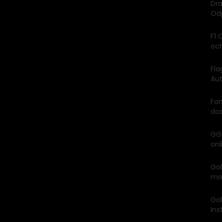
Dra
Odp
F1 
oc
Fl
Aut
Fon
do
GG 
onl
Gol
mob
Gol
Ins