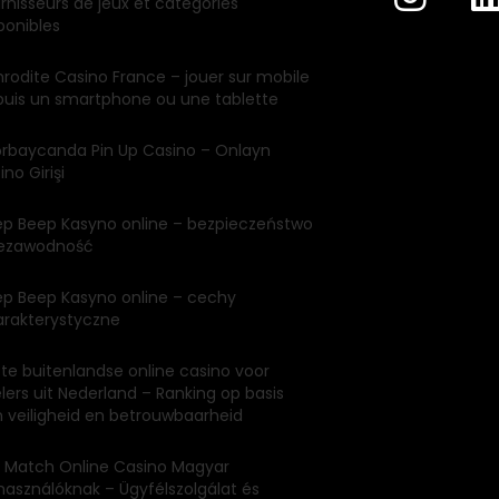
rnisseurs de jeux et catégories
ponibles
rodite Casino France – jouer sur mobile
uis un smartphone ou une tablette
rbaycanda Pin Up Casino – Onlayn
ino Girişi
p Beep Kasyno online – bezpieczeństwo
iezawodność
p Beep Kasyno online – cechy
arakterystyczne
te buitenlandse online casino voor
lers uit Nederland – Ranking op basis
 veiligheid en betrouwbaarheid
 Match Online Casino Magyar
használóknak – Ügyfélszolgálat és