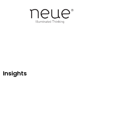
Insights