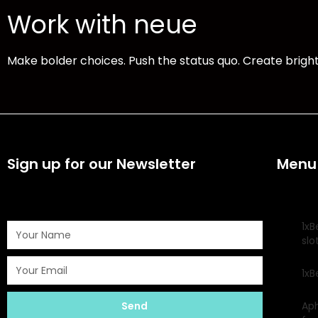
Work with neue
Make bolder choices. Push the status quo. Create bright
Sign up for our Newsletter
Menu 
1xB
slo
1xB
Send
Aph