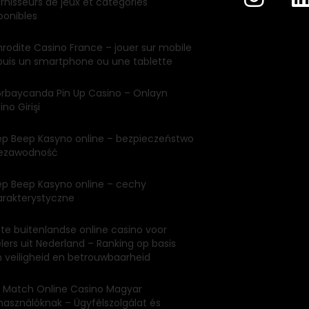
rnisseurs de jeux et catégories
ponibles
rodite Casino France – jouer sur mobile
uis un smartphone ou une tablette
rbaycanda Pin Up Casino – Onlayn
ino Girişi
p Beep Kasyno online – bezpieczeństwo
iezawodność
p Beep Kasyno online – cechy
arakterystyczne
te buitenlandse online casino voor
lers uit Nederland – Ranking op basis
 veiligheid en betrouwbaarheid
 Match Online Casino Magyar
használóknak – Ügyfélszolgálat és