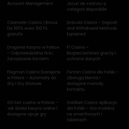
Account Management
Jocuri de cazinou și
categorii disponibile
Casinozer Casino | Bonus
Dracula Casino – Deposit
De 100% avec 100 FS
and Withdrawal Methods
gratuits
Explained
Dragonia Kasyno w Polsce
F1 Casino –
– Odpowiedzialna Gra i
Bezpieczeństwo graczy i
Zarządzanie Kontem
ochrona danych
Flagman Casino Dostępne
Fontan Casino dla Polski –
w Polsce – Automaty do
Obsługa klienta i
Gry i Gry Stołowe
dostępne metody
kontaktu
GG bet casino w Polsce –
Goldbet Casino Aplikacja
Jak działa kasyno online i
dla Polski – Gra mobilna
dostępne opcje gry
na smartfonach i
tabletach