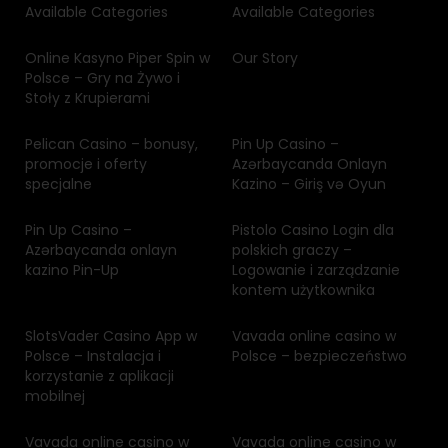
Available Categories
Available Categories
Online Kasyno Piper Spin w
Our Story
Polsce – Gry na Żywo i
Stoły z Krupierami
Pelican Casino – bonusy,
Pin Up Casino –
promocje i oferty
Azərbaycanda Onlayn
specjalne
Kazino – Giriş və Oyun
Pin Up Casino –
Pistolo Casino Login dla
Azərbaycanda onlayn
polskich graczy –
kazino Pin-Up
Logowanie i zarządzanie
kontem użytkownika
SlotsVader Casino App w
Vavada online casino w
Polsce – Instalacja i
Polsce – bezpieczeństwo
korzystanie z aplikacji
mobilnej
Vavada online casino w
Vavada online casino w